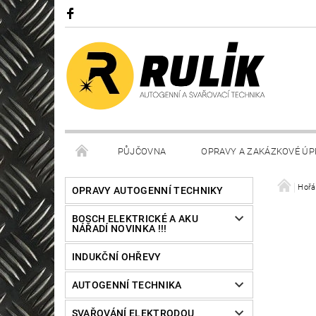
PŮJČOVNA
OPRAVY A ZAKÁZKOVÉ ÚP
Hořá
OPRAVY AUTOGENNÍ TECHNIKY
BOSCH ELEKTRICKÉ A AKU
NÁŘADÍ NOVINKA !!!
INDUKČNÍ OHŘEVY
AUTOGENNÍ TECHNIKA
SVAŘOVÁNÍ ELEKTRODOU