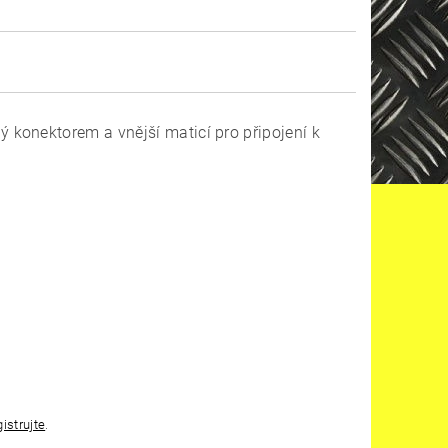
konektorem a vnější maticí pro připojení k
gistrujte
.