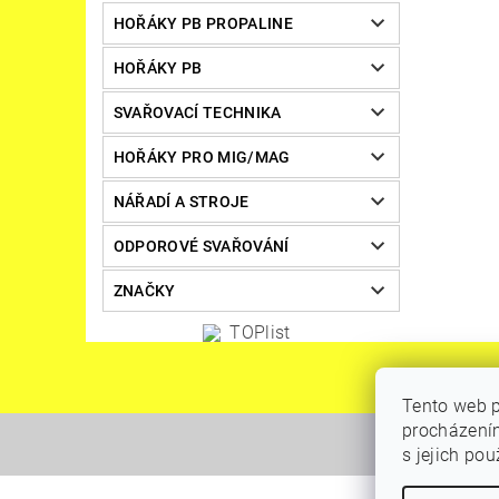
HOŘÁKY PB PROPALINE
HOŘÁKY PB
SVAŘOVACÍ TECHNIKA
HOŘÁKY PRO MIG/MAG
NÁŘADÍ A STROJE
ODPOROVÉ SVAŘOVÁNÍ
ZNAČKY
Tento web p
procházením
s jejich po