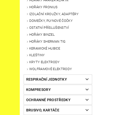
HOŘÁKY PARKER ALFA IN
HOŘÁKY FRONIUS
IZOLAČNÍ KROUŽKY, ADAPTÉRY
DOMEČKY, PLYNOVÉ ČOČKY
OSTATNÍ PŘÍSLUŠENSTVÍ
HOŘÁKY BINZEL
HOŘÁKY SHERMAN TIG
KERAMICKÉ HUBICE
KLEŠTINY
KRYTY ELEKTRODY
WOLFRAMOVÉ ELEKTRODY
RESPIRAČNÍ JEDNOTKY
KOMPRESORY
OCHRANNÉ PROSTŘEDKY
BRUSIVO, KARTÁČE