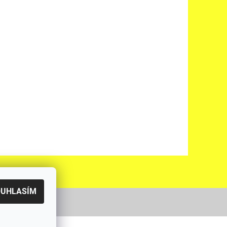
OUHLASÍM