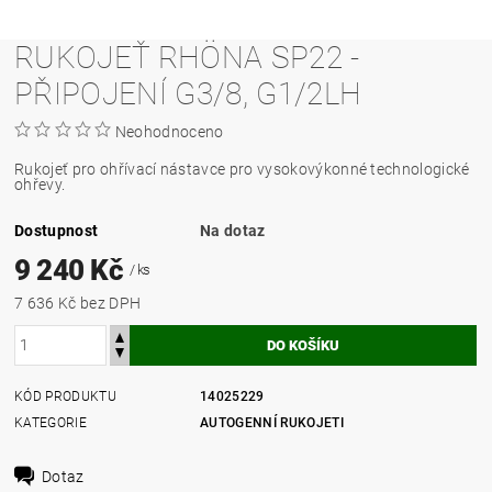
RUKOJEŤ RHÖNA SP22 -
PŘIPOJENÍ G3/8, G1/2LH
Neohodnoceno
Rukojeť pro ohřívací nástavce pro vysokovýkonné technologické
ohřevy.
Dostupnost
Na dotaz
9 240 Kč
/ ks
7 636 Kč bez DPH
KÓD PRODUKTU
14025229
KATEGORIE
AUTOGENNÍ RUKOJETI
Dotaz