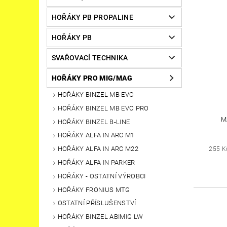
HOŘÁKY PB PROPALINE
HOŘÁKY PB
SVAŘOVACÍ TECHNIKA
HOŘÁKY PRO MIG/MAG
HOŘÁKY BINZEL MB EVO
HOŘÁKY BINZEL MB EVO PRO
M
HOŘÁKY BINZEL B-LINE
HOŘÁKY ALFA IN ARC M1
HOŘÁKY ALFA IN ARC M22
255 K
HOŘÁKY ALFA IN PARKER
HOŘÁKY - OSTATNÍ VÝROBCI
HOŘÁKY FRONIUS MTG
OSTATNÍ PŘÍSLUŠENSTVÍ
HOŘÁKY BINZEL ABIMIG LW