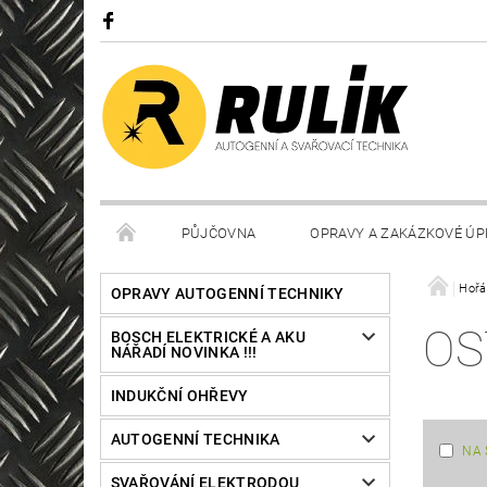
PŮJČOVNA
OPRAVY A ZAKÁZKOVÉ ÚP
Hořá
OPRAVY AUTOGENNÍ TECHNIKY
OS
BOSCH ELEKTRICKÉ A AKU
NÁŘADÍ NOVINKA !!!
INDUKČNÍ OHŘEVY
AUTOGENNÍ TECHNIKA
NA 
SVAŘOVÁNÍ ELEKTRODOU