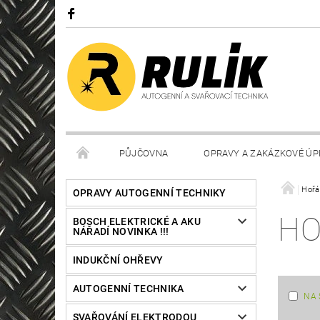
PŮJČOVNA
OPRAVY A ZAKÁZKOVÉ ÚP
Hořá
OPRAVY AUTOGENNÍ TECHNIKY
HO
BOSCH ELEKTRICKÉ A AKU
NÁŘADÍ NOVINKA !!!
INDUKČNÍ OHŘEVY
AUTOGENNÍ TECHNIKA
NA 
SVAŘOVÁNÍ ELEKTRODOU