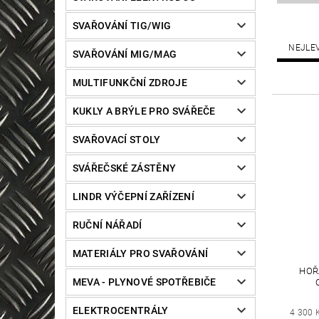
SVAŘOVÁNÍ TIG/WIG
NEJLE
SVAŘOVÁNÍ MIG/MAG
MULTIFUNKČNÍ ZDROJE
KUKLY A BRÝLE PRO SVÁŘEČE
SVAŘOVACÍ STOLY
SVÁŘEČSKÉ ZÁSTĚNY
LINDR VÝČEPNÍ ZAŘÍZENÍ
RUČNÍ NÁŘADÍ
MATERIÁLY PRO SVAŘOVÁNÍ
HOŘ
MEVA - PLYNOVÉ SPOTŘEBIČE
ELEKTROCENTRÁLY
4 300 