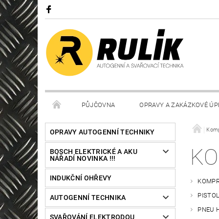
PŮJČOVNA
OPRAVY A ZAKÁZKOVÉ ÚP
Komp
OPRAVY AUTOGENNÍ TECHNIKY
KO
BOSCH ELEKTRICKÉ A AKU
NÁŘADÍ NOVINKA !!!
INDUKČNÍ OHŘEVY
KOMPR
PISTO
AUTOGENNÍ TECHNIKA
PNEU 
SVAŘOVÁNÍ ELEKTRODOU