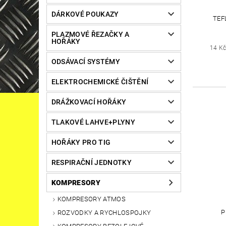
DÁRKOVÉ POUKAZY
TEF
PLAZMOVÉ ŘEZAČKY A
HOŘÁKY
14 K
ODSÁVACÍ SYSTÉMY
ELEKTROCHEMICKÉ ČIŠTĚNÍ
DRÁŽKOVACÍ HOŘÁKY
TLAKOVÉ LAHVE+PLYNY
HOŘÁKY PRO TIG
RESPIRAČNÍ JEDNOTKY
KOMPRESORY
KOMPRESORY ATMOS
P
ROZVODKY A RYCHLOSPOJKY