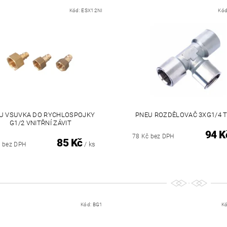
Kód:
ESX12NI
Kód
U VSUVKA DO RYCHLOSPOJKY
PNEU ROZDĚLOVAČ 3XG1/4 T
G1/2 VNITŘNÍ ZÁVIT
94 K
78 Kč bez DPH
85 Kč
/ ks
č bez DPH
Kód:
BG1
K