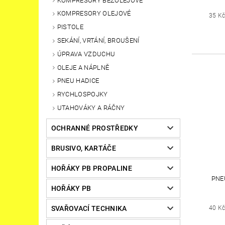
KOMPRESORY BEZOLEJOVÉ
KOMPRESORY OLEJOVÉ
35 K
PISTOLE
SEKÁNÍ, VRTÁNÍ, BROUŠENÍ
ÚPRAVA VZDUCHU
OLEJE A NÁPLNĚ
PNEU HADICE
RYCHLOSPOJKY
UTAHOVÁKY A RÁČNY
OCHRANNÉ PROSTŘEDKY
BRUSIVO, KARTÁČE
HOŘÁKY PB PROPALINE
PNE
HOŘÁKY PB
SVAŘOVACÍ TECHNIKA
40 K