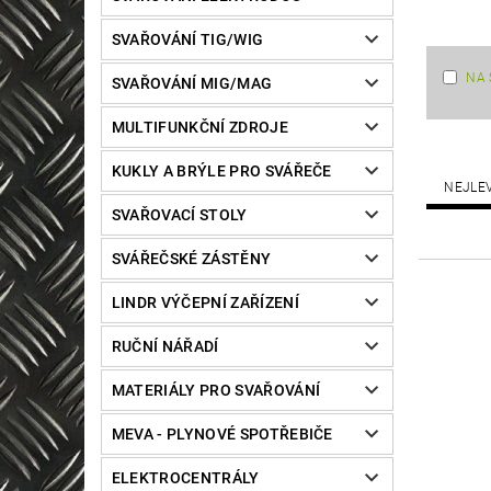
SVAŘOVÁNÍ TIG/WIG
NA 
SVAŘOVÁNÍ MIG/MAG
MULTIFUNKČNÍ ZDROJE
KUKLY A BRÝLE PRO SVÁŘEČE
NEJLE
SVAŘOVACÍ STOLY
SVÁŘEČSKÉ ZÁSTĚNY
LINDR VÝČEPNÍ ZAŘÍZENÍ
RUČNÍ NÁŘADÍ
MATERIÁLY PRO SVAŘOVÁNÍ
MEVA - PLYNOVÉ SPOTŘEBIČE
ELEKTROCENTRÁLY