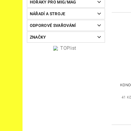
HOŘÁKY PRO MIG/MAG
NÁŘADÍ A STROJE
ODPOROVÉ SVAŘOVÁNÍ
ZNAČKY
KONC
41 K