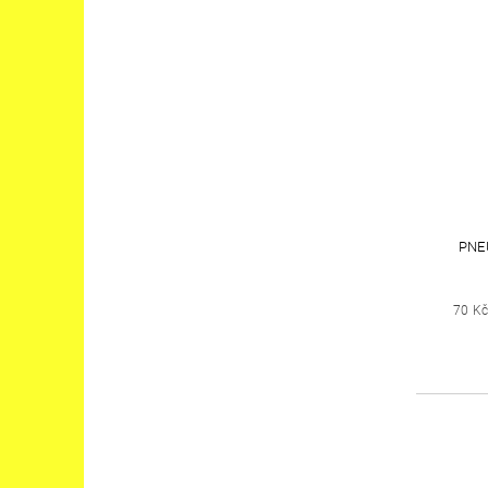
PNE
70 K