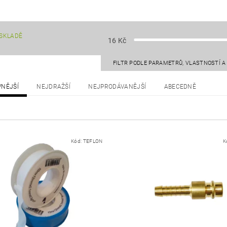
SKLADĚ
16
Kč
FILTR PODLE PARAMETRŮ, VLASTNOSTÍ 
VNĚJŠÍ
NEJDRAŽŠÍ
NEJPRODÁVANĚJŠÍ
ABECEDNĚ
Kód:
TEFLON
K