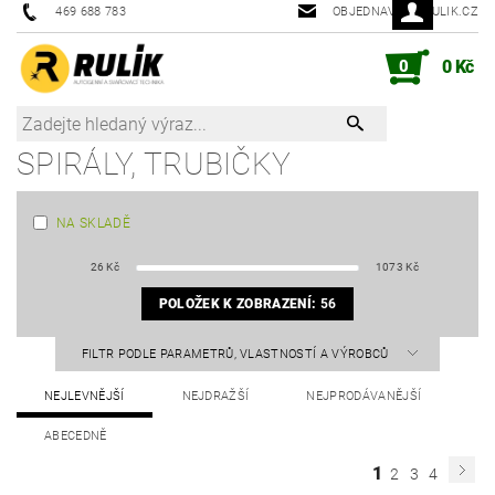
469 688 783
OBJEDNAVKY@RULIK.CZ
0
0 Kč
SPIRÁLY, TRUBIČKY
NA SKLADĚ
26
Kč
1073
Kč
POLOŽEK K ZOBRAZENÍ:
56
FILTR PODLE PARAMETRŮ, VLASTNOSTÍ A VÝROBCŮ
NEJLEVNĚJŠÍ
NEJDRAŽŠÍ
NEJPRODÁVANĚJŠÍ
ABECEDNĚ
1
2
3
4