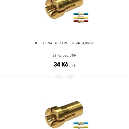
KLEŠTINA SE ZÁVITEM PR. 4,0MM
28 Kč bez DPH
34 Kč
/ ks