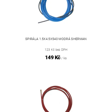
SPIRÁLA 1.5X4.5X540 MODRÁ SHERMAN
123 Kč bez DPH
149 Kč
/ ks