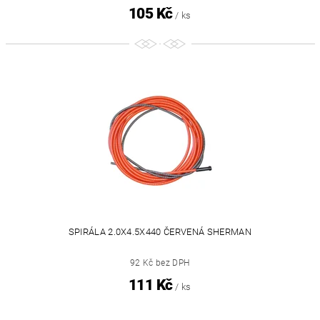
105 Kč
/ ks
SPIRÁLA 2.0X4.5X440 ČERVENÁ SHERMAN
92 Kč bez DPH
111 Kč
/ ks