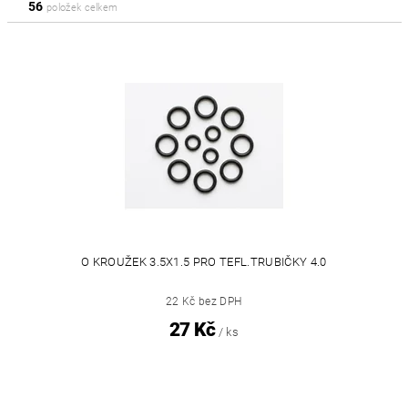
56
položek celkem
O KROUŽEK 3.5X1.5 PRO TEFL.TRUBIČKY 4.0
22 Kč bez DPH
27 Kč
/ ks