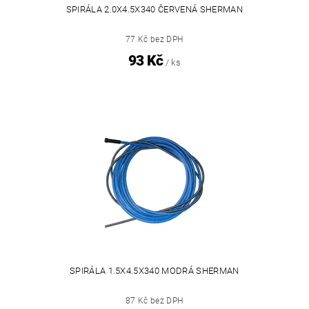
SPIRÁLA 2.0X4.5X340 ČERVENÁ SHERMAN
77 Kč bez DPH
93 Kč
/ ks
SPIRÁLA 1.5X4.5X340 MODRÁ SHERMAN
87 Kč bez DPH