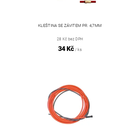
KLEŠTINA SE ZÁVITEM PR. 4,7MM
28 Kč bez DPH
34 Kč
/ ks