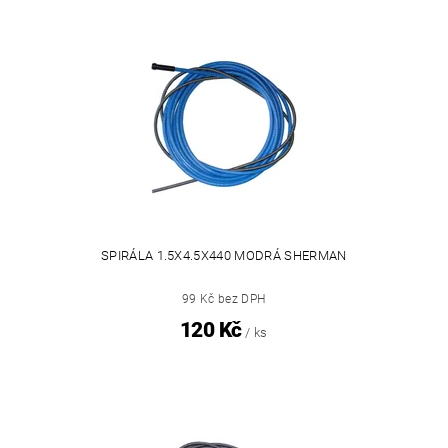
SPIRÁLA 1.5X4.5X440 MODRÁ SHERMAN
99 Kč bez DPH
120 Kč
/ ks