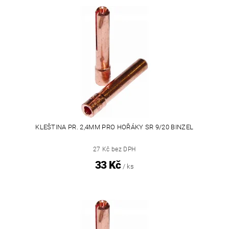
KLEŠTINA PR. 2,4MM PRO HOŘÁKY SR 9/20 BINZEL
27 Kč bez DPH
33 Kč
/ ks