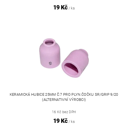
19 Kč
/ ks
KERAMICKÁ HUBICE 25MM Č.7 PRO PLYN.ČOČKU SR/GRIP 9/20
(ALTERNATIVNÍ VÝROBCI)
16 Kč bez DPH
19 Kč
/ ks