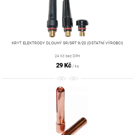
KRYT ELEKTRODY DLOUHÝ SR/SRT 9/20 (OSTATNÍ VÝROBCI)
24 Kč bez DPH
29 Kč
/ ks