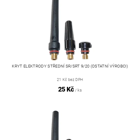
KRYT ELEKTRODY STŘEDNÍ SR/SRT 9/20 (OSTATNÍ VÝROBCI)
21 Kč bez DPH
25 Kč
/ ks