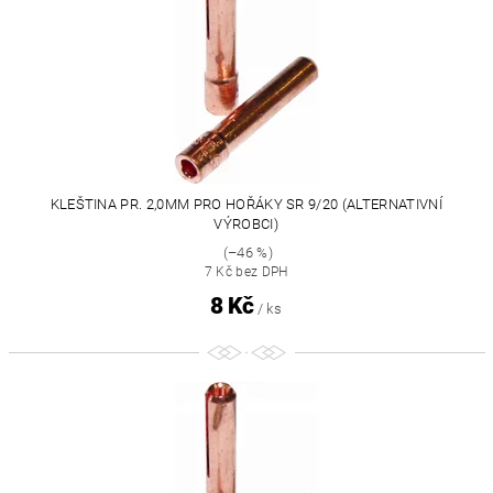
KLEŠTINA PR. 2,0MM PRO HOŘÁKY SR 9/20 (ALTERNATIVNÍ
VÝROBCI)
(–46 %)
7 Kč bez DPH
8 Kč
/ ks