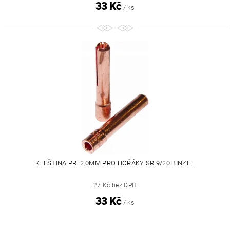
33 Kč
/ ks
KLEŠTINA PR. 2,0MM PRO HOŘÁKY SR 9/20 BINZEL
27 Kč bez DPH
33 Kč
/ ks