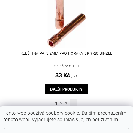
KLEŠTINA PR. 3.2MM PRO HOŘÁKY SR 9/20 BINZEL
27 Kč bez DPH
33 Kč
/ ks
DALŠÍ PRODUKTY
1
2
3
Tento web používá soubory cookie. Dalším procházením
tohoto webu vyjadřujete souhlas s jejich používáním.
|
Katalogy Autogen Chotěboř
Původní eshop rulik.cz