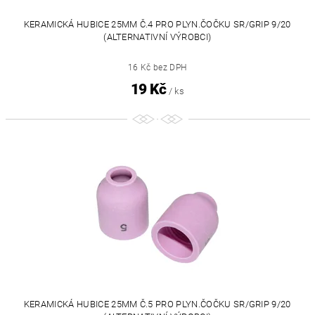
KERAMICKÁ HUBICE 25MM Č.4 PRO PLYN.ČOČKU SR/GRIP 9/20
(ALTERNATIVNÍ VÝROBCI)
16 Kč bez DPH
19 Kč
/ ks
KERAMICKÁ HUBICE 25MM Č.5 PRO PLYN.ČOČKU SR/GRIP 9/20