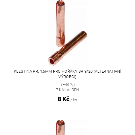
KLEŠTINA PR. 1,6MM PRO HOŘÁKY SR 9/20 (ALTERNATIVNÍ
VÝROBCI)
(–46 %)
7 Kč bez DPH
8 Kč
/ ks