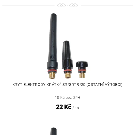
KRYT ELEKTRODY KRÁTKÝ SR/SRT 9/20 (OSTATNÍ VÝROBCI)
18 Kč bez DPH
22 Kč
/ ks