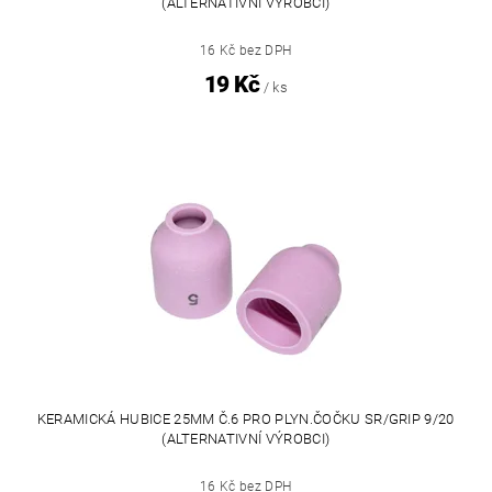
(ALTERNATIVNÍ VÝROBCI)
16 Kč bez DPH
19 Kč
/ ks
KERAMICKÁ HUBICE 25MM Č.6 PRO PLYN.ČOČKU SR/GRIP 9/20
(ALTERNATIVNÍ VÝROBCI)
16 Kč bez DPH