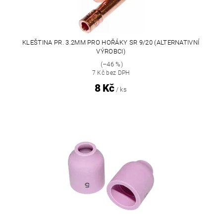
KLEŠTINA PR. 3.2MM PRO HOŘÁKY SR 9/20 (ALTERNATIVNÍ
VÝROBCI)
(–46 %)
7 Kč bez DPH
8 Kč
/ ks