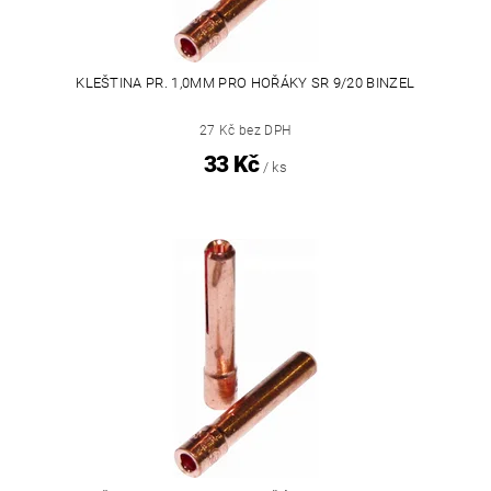
KLEŠTINA PR. 1,0MM PRO HOŘÁKY SR 9/20 BINZEL
27 Kč bez DPH
33 Kč
/ ks