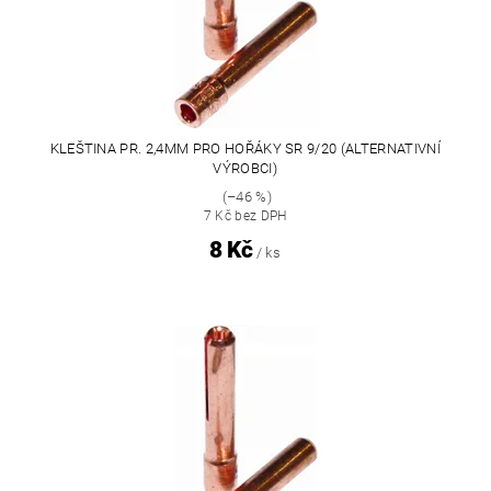
KLEŠTINA PR. 2,4MM PRO HOŘÁKY SR 9/20 (ALTERNATIVNÍ
VÝROBCI)
(–46 %)
7 Kč bez DPH
8 Kč
/ ks