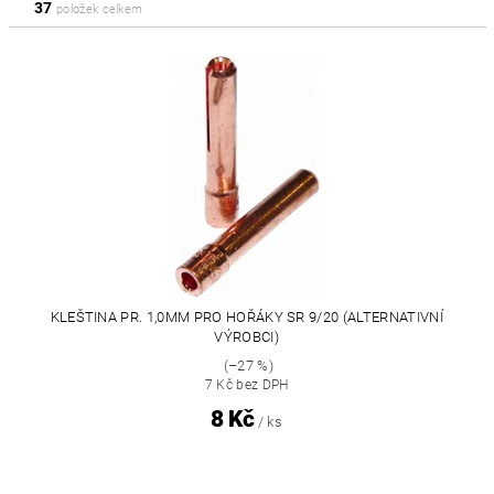
37
položek celkem
KLEŠTINA PR. 1,0MM PRO HOŘÁKY SR 9/20 (ALTERNATIVNÍ
VÝROBCI)
(–27 %)
7 Kč bez DPH
8 Kč
/ ks