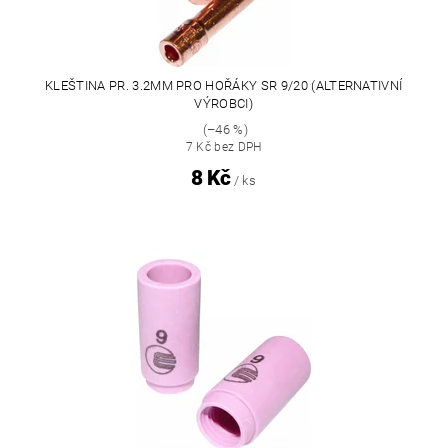
KLEŠTINA PR. 3.2MM PRO HOŘÁKY SR 9/20 (ALTERNATIVNÍ
VÝROBCI)
(–46 %)
7 Kč bez DPH
8 Kč
/ ks