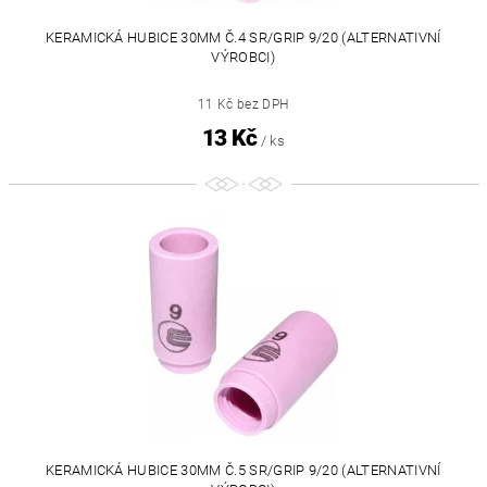
KERAMICKÁ HUBICE 30MM Č.4 SR/GRIP 9/20 (ALTERNATIVNÍ
VÝROBCI)
11 Kč bez DPH
13 Kč
/ ks
KERAMICKÁ HUBICE 30MM Č.5 SR/GRIP 9/20 (ALTERNATIVNÍ