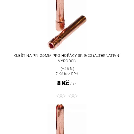
KLEŠTINA PR. 2,0MM PRO HOŘÁKY SR 9/20 (ALTERNATIVNÍ
VÝROBCI)
(–46 %)
7 Kč bez DPH
8 Kč
/ ks