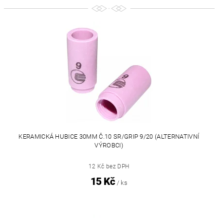
KERAMICKÁ HUBICE 30MM Č.10 SR/GRIP 9/20 (ALTERNATIVNÍ
VÝROBCI)
12 Kč bez DPH
15 Kč
/ ks