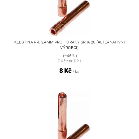
KLEŠTINA PR. 2,4MM PRO HOŘÁKY SR 9/20 (ALTERNATIVNÍ
VÝROBCI)
(–46 %)
7 Kč bez DPH
8 Kč
/ ks