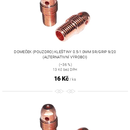
DOMEČEK (POUZDRO) KLEŠTINY 0.5-1.0MM SR/GRIP 9/20
(ALTERNATIVNÍ VÝROBCI)
(–36 %)
13 Kč bez DPH
16 Kč
/ ks