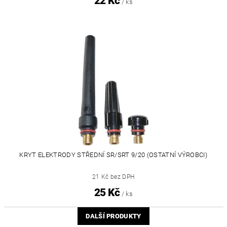
22 Kč
/ ks
KRYT ELEKTRODY STŘEDNÍ SR/SRT 9/20 (OSTATNÍ VÝROBCI)
21 Kč bez DPH
25 Kč
/ ks
DALŠÍ PRODUKTY