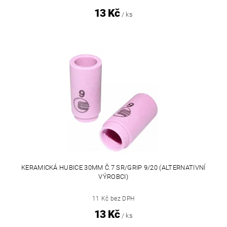
13 Kč
/ ks
KERAMICKÁ HUBICE 30MM Č.7 SR/GRIP 9/20 (ALTERNATIVNÍ
VÝROBCI)
11 Kč bez DPH
13 Kč
/ ks