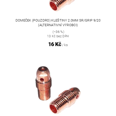
DOMEČEK (POUZDRO) KLEŠTINY 2.0MM SR/GRIP 9/20
(ALTERNATIVNÍ VÝROBCI)
(–36 %)
13 Kč bez DPH
16 Kč
/ ks