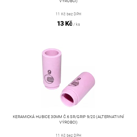
VÝROBCI)
11 Kč bez DPH
13 Kč
/ ks
KERAMICKÁ HUBICE 30MM Č.6 SR/GRIP 9/20 (ALTERNATIVNÍ
VÝROBCI)
11 Kč bez DPH