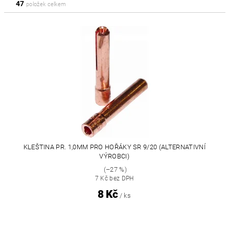
47
položek celkem
KLEŠTINA PR. 1,0MM PRO HOŘÁKY SR 9/20 (ALTERNATIVNÍ
VÝROBCI)
(–27 %)
7 Kč bez DPH
8 Kč
/ ks