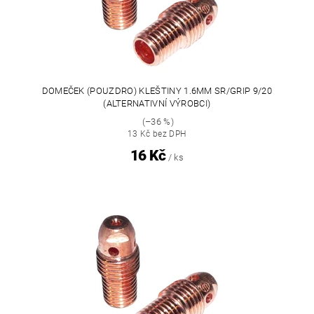
DOMEČEK (POUZDRO) KLEŠTINY 1.6MM SR/GRIP 9/20
(ALTERNATIVNÍ VÝROBCI)
(–36 %)
13 Kč bez DPH
16 Kč
/ ks