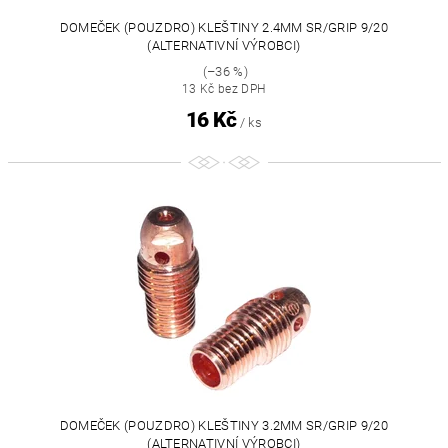
DOMEČEK (POUZDRO) KLEŠTINY 2.4MM SR/GRIP 9/20
(ALTERNATIVNÍ VÝROBCI)
(–36 %)
13 Kč bez DPH
16 Kč
/ ks
DOMEČEK (POUZDRO) KLEŠTINY 3.2MM SR/GRIP 9/20
(ALTERNATIVNÍ VÝROBCI)