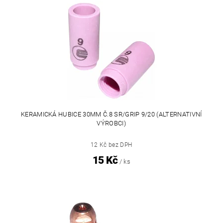
KERAMICKÁ HUBICE 30MM Č.8 SR/GRIP 9/20 (ALTERNATIVNÍ
VÝROBCI)
12 Kč bez DPH
15 Kč
/ ks