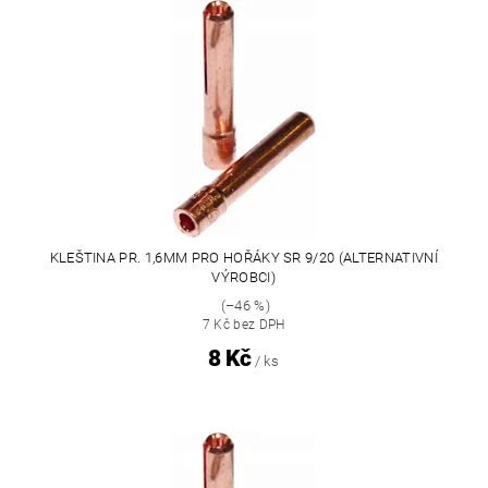
KLEŠTINA PR. 1,6MM PRO HOŘÁKY SR 9/20 (ALTERNATIVNÍ
VÝROBCI)
(–46 %)
7 Kč bez DPH
8 Kč
/ ks