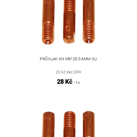
PRŮVLAK KH M6*25 0.6MM CU
23 Kč bez DPH
28 Kč
/ ks