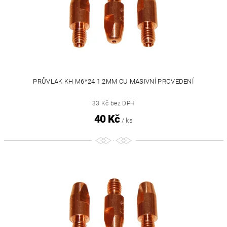
PRŮVLAK KH M6*24 1.2MM CU MASIVNÍ PROVEDENÍ
33 Kč bez DPH
40 Kč
/ ks