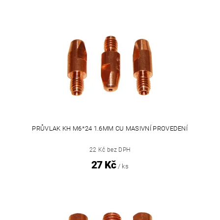
PRŮVLAK KH M6*24 1.6MM CU MASIVNÍ PROVEDENÍ
22 Kč bez DPH
27 Kč
/ ks