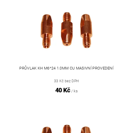
PRŮVLAK KH M6*24 1.0MM CU MASIVNÍ PROVEDENÍ
33 Kč bez DPH
40 Kč
/ ks