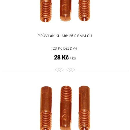
PRŮVLAK KH M6*25 0.8MM CU
23 Kč bez DPH
28 Kč
/ ks