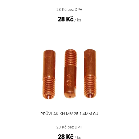
23 Kč bez DPH
28 Kč
/ ks
PRŮVLAK KH M6*25 1.4MM CU
23 Kč bez DPH
28 Kč
/ ks