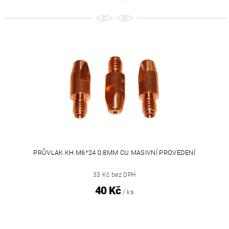
PRŮVLAK KH M6*24 0.8MM CU MASIVNÍ PROVEDENÍ
33 Kč bez DPH
40 Kč
/ ks