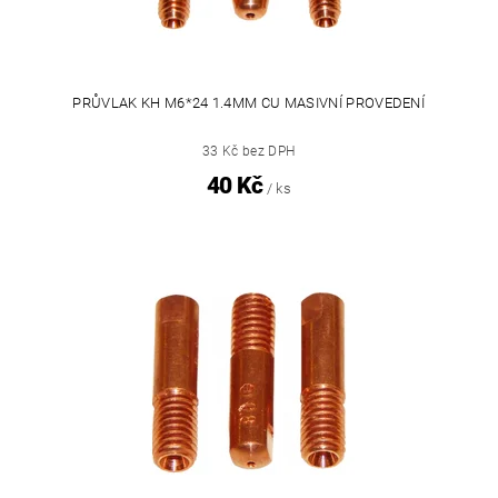
PRŮVLAK KH M6*24 1.4MM CU MASIVNÍ PROVEDENÍ
33 Kč bez DPH
40 Kč
/ ks