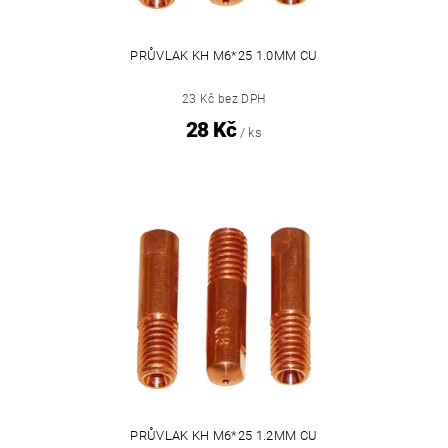
PRŮVLAK KH M6*25 1.0MM CU
23 Kč bez DPH
28 Kč
/ ks
PRŮVLAK KH M6*25 1.2MM CU