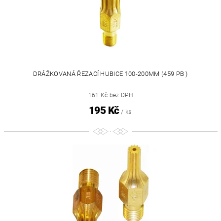
DRÁŽKOVANÁ ŘEZACÍ HUBICE 100-200MM (459 PB )
161 Kč bez DPH
195 Kč
/ ks