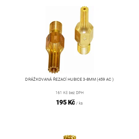
DRÁŽKOVANÁ ŘEZACÍ HUBICE 3-8MM (459 AC )
161 Kč bez DPH
195 Kč
/ ks