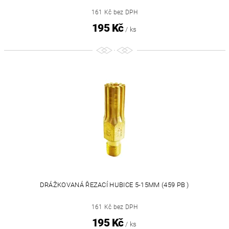
161 Kč bez DPH
195 Kč
/ ks
DRÁŽKOVANÁ ŘEZACÍ HUBICE 5-15MM (459 PB )
161 Kč bez DPH
195 Kč
/ ks