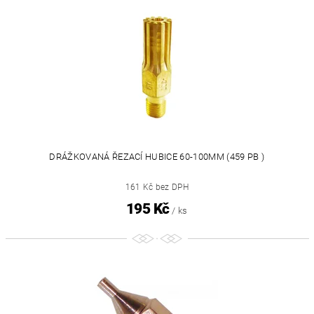
DRÁŽKOVANÁ ŘEZACÍ HUBICE 60-100MM (459 PB )
161 Kč bez DPH
195 Kč
/ ks