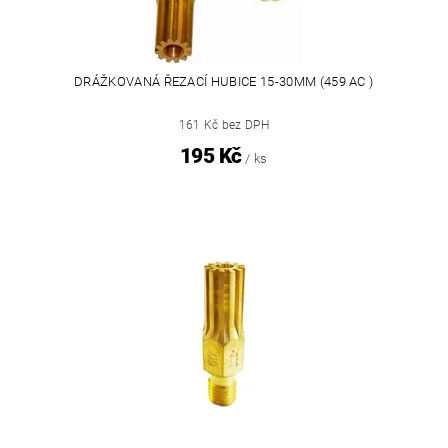
DRÁŽKOVANÁ ŘEZACÍ HUBICE 15-30MM (459 AC )
161 Kč bez DPH
195 Kč
/ ks