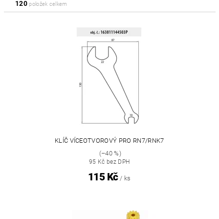
120
položek celkem
KLÍČ VÍCEOTVOROVÝ PRO RN7/RNK7
(–40 %)
95 Kč bez DPH
115 Kč
/ ks