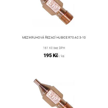
MEZIKRUHOVÁ ŘEZACÍ HUBICE R70 AC 3-10
161 Kč bez DPH
195 Kč
/ ks