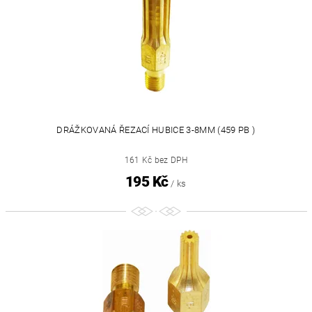
DRÁŽKOVANÁ ŘEZACÍ HUBICE 3-8MM (459 PB )
161 Kč bez DPH
195 Kč
/ ks