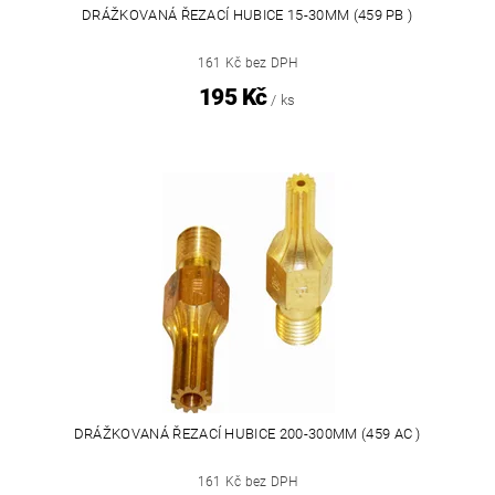
DRÁŽKOVANÁ ŘEZACÍ HUBICE 15-30MM (459 PB )
161 Kč bez DPH
195 Kč
/ ks
DRÁŽKOVANÁ ŘEZACÍ HUBICE 200-300MM (459 AC )
161 Kč bez DPH