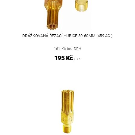
DRÁŽKOVANÁ ŘEZACÍ HUBICE 30-60MM (459 AC )
161 Kč bez DPH
195 Kč
/ ks