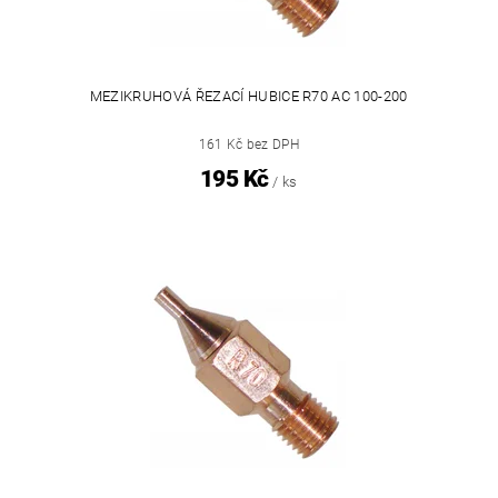
MEZIKRUHOVÁ ŘEZACÍ HUBICE R70 AC 100-200
161 Kč bez DPH
195 Kč
/ ks