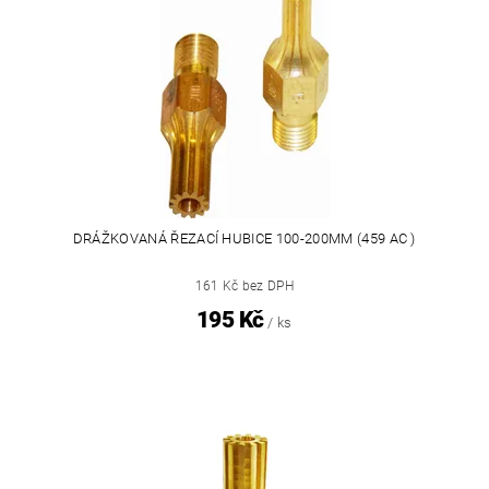
DRÁŽKOVANÁ ŘEZACÍ HUBICE 100-200MM (459 AC )
161 Kč bez DPH
195 Kč
/ ks