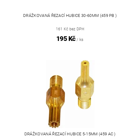
DRÁŽKOVANÁ ŘEZACÍ HUBICE 30-60MM (459 PB )
161 Kč bez DPH
195 Kč
/ ks
DRÁŽKOVANÁ ŘEZACÍ HUBICE 5-15MM (459 AC )