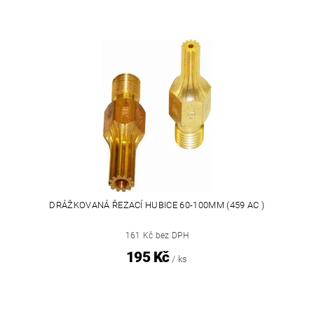
DRÁŽKOVANÁ ŘEZACÍ HUBICE 60-100MM (459 AC )
161 Kč bez DPH
195 Kč
/ ks