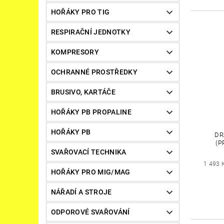
HOŘÁKY PRO TIG
RESPIRAČNÍ JEDNOTKY
KOMPRESORY
OCHRANNÉ PROSTŘEDKY
BRUSIVO, KARTÁČE
HOŘÁKY PB PROPALINE
HOŘÁKY PB
DR
(P
SVAŘOVACÍ TECHNIKA
1 493 
HOŘÁKY PRO MIG/MAG
NÁŘADÍ A STROJE
ODPOROVÉ SVAŘOVÁNÍ