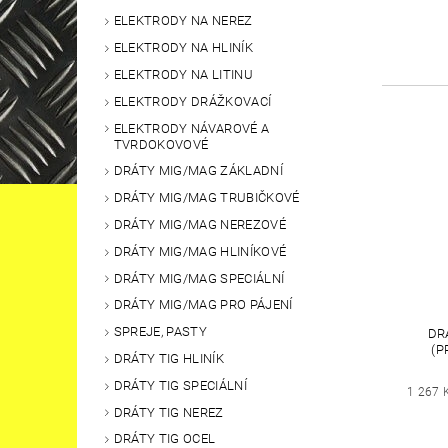
ELEKTRODY NA NEREZ
ELEKTRODY NA HLINÍK
ELEKTRODY NA LITINU
ELEKTRODY DRÁŽKOVACÍ
ELEKTRODY NÁVAROVÉ A
TVRDOKOVOVÉ
DRÁTY MIG/MAG ZÁKLADNÍ
DRÁTY MIG/MAG TRUBIČKOVÉ
DRÁTY MIG/MAG NEREZOVÉ
DRÁTY MIG/MAG HLINÍKOVÉ
DRÁTY MIG/MAG SPECIÁLNÍ
DRÁTY MIG/MAG PRO PÁJENÍ
SPREJE, PASTY
DRÁ
(P
DRÁTY TIG HLINÍK
DRÁTY TIG SPECIÁLNÍ
1 267 
DRÁTY TIG NEREZ
DRÁTY TIG OCEL