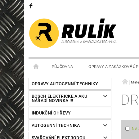
PŮJČOVNA
OPRAVY A ZAKÁZKOVÉ ÚP
Mate
OPRAVY AUTOGENNÍ TECHNIKY
DR
BOSCH ELEKTRICKÉ A AKU
NÁŘADÍ NOVINKA !!!
INDUKČNÍ OHŘEVY
AUTOGENNÍ TECHNIKA
NA 
SVAŘOVÁNÍ ELEKTRODOU