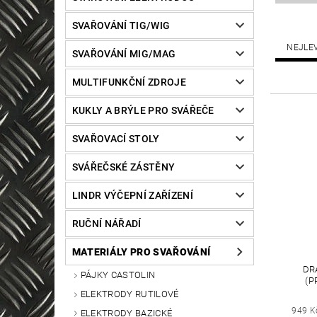
SVAŘOVÁNÍ TIG/WIG
NEJLE
SVAŘOVÁNÍ MIG/MAG
MULTIFUNKČNÍ ZDROJE
KUKLY A BRÝLE PRO SVÁŘEČE
SVAŘOVACÍ STOLY
SVÁŘEČSKÉ ZÁSTĚNY
LINDR VÝČEPNÍ ZAŘÍZENÍ
RUČNÍ NÁŘADÍ
MATERIÁLY PRO SVAŘOVÁNÍ
DRÁ
PÁJKY CASTOLIN
(P
ELEKTRODY RUTILOVÉ
949 K
ELEKTRODY BAZICKÉ