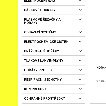
ELEKTROCENTRÁLY
DÁRKOVÉ POUKAZY
PLAZMOVÉ ŘEZAČKY A
HOŘÁKY
ODSÁVACÍ SYSTÉMY
ELEKTROCHEMICKÉ ČIŠTĚNÍ
DRÁŽKOVACÍ HOŘÁKY
TLAKOVÉ LAHVE+PLYNY
HOŘÁK
HOŘÁKY PRO TIG
RESPIRAČNÍ JEDNOTKY
5 290 
KOMPRESORY
OCHRANNÉ PROSTŘEDKY