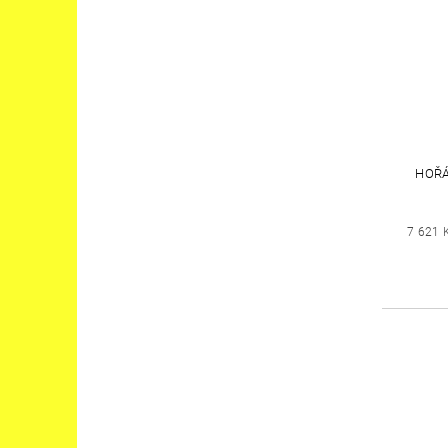
HOŘÁ
7 621 