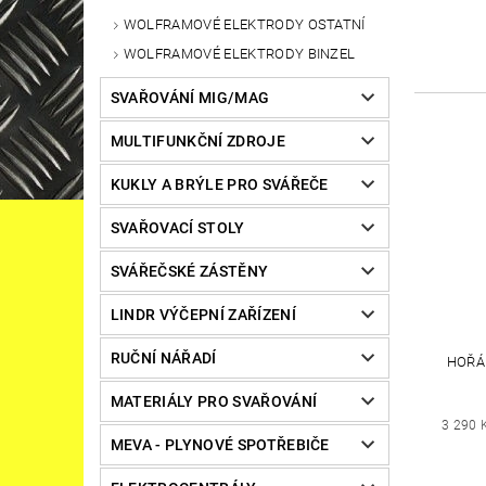
WOLFRAMOVÉ ELEKTRODY OSTATNÍ
WOLFRAMOVÉ ELEKTRODY BINZEL
SVAŘOVÁNÍ MIG/MAG
MULTIFUNKČNÍ ZDROJE
KUKLY A BRÝLE PRO SVÁŘEČE
SVAŘOVACÍ STOLY
SVÁŘEČSKÉ ZÁSTĚNY
LINDR VÝČEPNÍ ZAŘÍZENÍ
RUČNÍ NÁŘADÍ
HOŘÁK
MATERIÁLY PRO SVAŘOVÁNÍ
3 290 
MEVA - PLYNOVÉ SPOTŘEBIČE