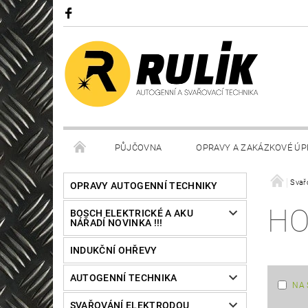
PŮJČOVNA
OPRAVY A ZAKÁZKOVÉ ÚP
Svař
OPRAVY AUTOGENNÍ TECHNIKY
HO
BOSCH ELEKTRICKÉ A AKU
NÁŘADÍ NOVINKA !!!
INDUKČNÍ OHŘEVY
AUTOGENNÍ TECHNIKA
NA 
SVAŘOVÁNÍ ELEKTRODOU