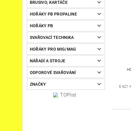
BRUSIVO, KARTÁČE
HOŘÁKY PB PROPALINE
HOŘÁKY PB
SVAŘOVACÍ TECHNIKA
HOŘÁKY PRO MIG/MAG
NÁŘADÍ A STROJE
H
ODPOROVÉ SVAŘOVÁNÍ
ZNAČKY
6 621 