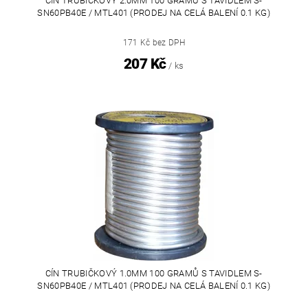
CÍN TRUBIČKOVÝ 2.0MM 100 GRAMŮ S TAVIDLEM S-
SN60PB40E / MTL401 (PRODEJ NA CELÁ BALENÍ 0.1 KG)
171 Kč bez DPH
207 Kč
/ ks
CÍN TRUBIČKOVÝ 1.0MM 100 GRAMŮ S TAVIDLEM S-
SN60PB40E / MTL401 (PRODEJ NA CELÁ BALENÍ 0.1 KG)