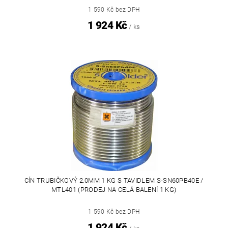
1 590 Kč bez DPH
1 924 Kč
/ ks
CÍN TRUBIČKOVÝ 2.0MM 1 KG S TAVIDLEM S-SN60PB40E /
MTL401 (PRODEJ NA CELÁ BALENÍ 1 KG)
1 590 Kč bez DPH
1 924 Kč