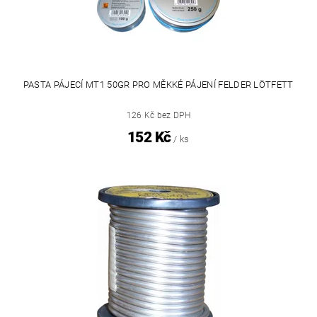
PASTA PÁJECÍ MT1 50GR PRO MĚKKÉ PÁJENÍ FELDER LÖTFETT
126 Kč bez DPH
152 Kč
/ ks