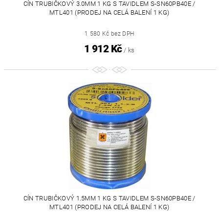
CÍN TRUBIČKOVÝ 3.0MM 1 KG S TAVIDLEM S-SN60PB40E /
MTL401 (PRODEJ NA CELÁ BALENÍ 1 KG)
1 580 Kč bez DPH
1 912 Kč
/ ks
CÍN TRUBIČKOVÝ 1.5MM 1 KG S TAVIDLEM S-SN60PB40E /
MTL401 (PRODEJ NA CELÁ BALENÍ 1 KG)