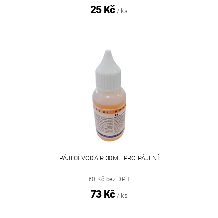
25 Kč
/ ks
PÁJECÍ VODA R 30ML PRO PÁJENÍ
60 Kč bez DPH
73 Kč
/ ks