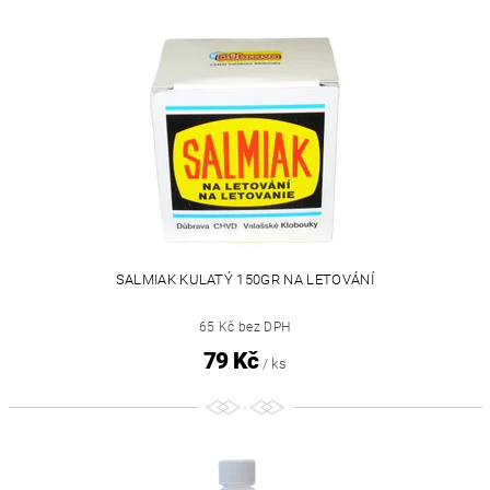
SALMIAK KULATÝ 150GR NA LETOVÁNÍ
65 Kč bez DPH
79 Kč
/ ks