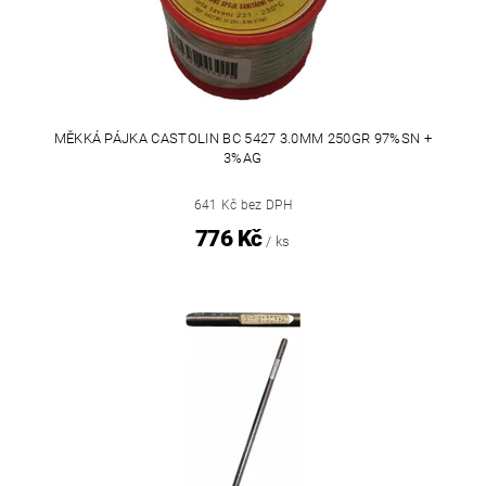
MĚKKÁ PÁJKA CASTOLIN BC 5427 3.0MM 250GR 97%SN +
3%AG
641 Kč bez DPH
776 Kč
/ ks