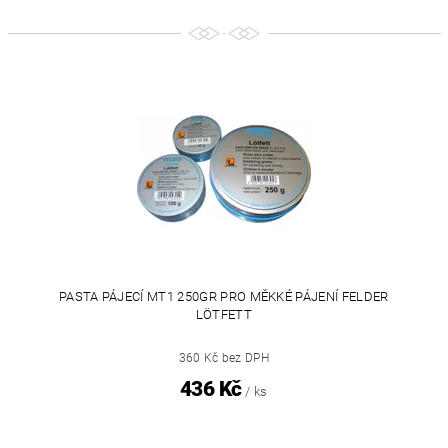
PASTA PÁJECÍ MT1 250GR PRO MĚKKÉ PÁJENÍ FELDER
LÖTFETT
360 Kč bez DPH
436 Kč
/ ks