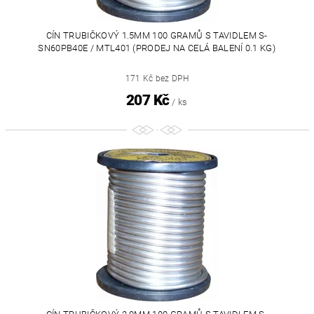
CÍN TRUBIČKOVÝ 1.5MM 100 GRAMŮ S TAVIDLEM S-
SN60PB40E / MTL401 (PRODEJ NA CELÁ BALENÍ 0.1 KG)
171 Kč bez DPH
207 Kč
/ ks