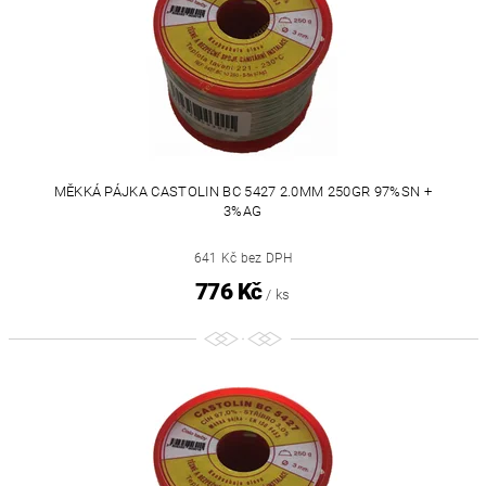
MĚKKÁ PÁJKA CASTOLIN BC 5427 2.0MM 250GR 97%SN +
3%AG
641 Kč bez DPH
776 Kč
/ ks