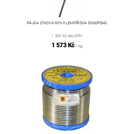
PÁJKA CÍNOVÁ 60% KLEMPÍŘSKÁ SN60PB40
1 300 Kč bez DPH
1 573 Kč
/ kg