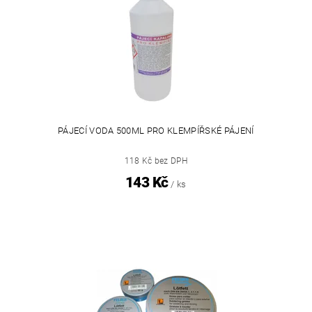
PÁJECÍ VODA 500ML PRO KLEMPÍŘSKÉ PÁJENÍ
118 Kč bez DPH
143 Kč
/ ks