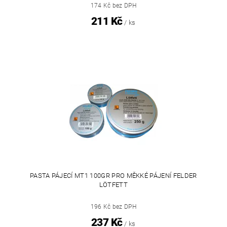
174 Kč bez DPH
211 Kč
/ ks
PASTA PÁJECÍ MT1 100GR PRO MĚKKÉ PÁJENÍ FELDER
LÖTFETT
196 Kč bez DPH
237 Kč
/ ks