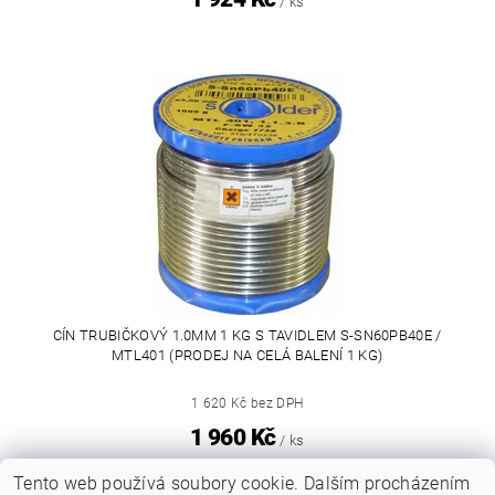
/ ks
CÍN TRUBIČKOVÝ 1.0MM 1 KG S TAVIDLEM S-SN60PB40E /
MTL401 (PRODEJ NA CELÁ BALENÍ 1 KG)
1 620 Kč bez DPH
1 960 Kč
/ ks
Tento web používá soubory cookie. Dalším procházením