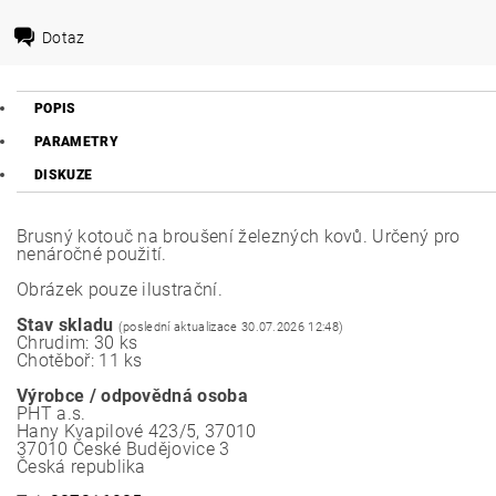
Dotaz
POPIS
PARAMETRY
DISKUZE
Brusný kotouč na broušení železných kovů. Určený pro
nenáročné použití.
Obrázek pouze ilustrační.
Stav skladu
(poslední aktualizace 30.07.2026 12:48)
Chrudim: 30 ks
Chotěboř: 11 ks
Výrobce / odpovědná osoba
PHT a.s.
Hany Kvapilové 423/5, 37010
37010 České Budějovice 3
Česká republika