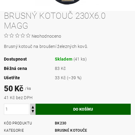
BRUSNÝ KOTOUČ 230X6.0
MAGG
Neohodnoceno
Brusný kotouč na broušení železných kovů.
Dostupnost
Skladem
(41 ks)
Běžná cena
83 Kč
Ušetříte
33 Kč
(–39 %)
50 Kč
/ ks
41 Kč bez DPH
KÓD PRODUKTU
BK230
KATEGORIE
BRUSNÉ KOTOUČE