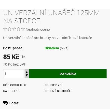
UNIVERZÁLNÍ UNAŠEČ 125MM
NA STOPCE
Neohodnoceno
Univerzální unašeč pro brusky na vulkánfíbrové kotouče.
Dostupnost
Skladem
(6 ks)
85 Kč
/ ks
70 Kč bez DPH
KÓD PRODUKTU
BFU001125
KATEGORIE
BRUSNÉ KOTOUČE
Dotaz