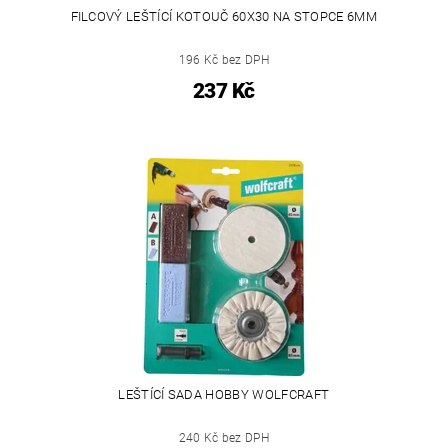
FILCOVÝ LEŠTÍCÍ KOTOUČ 60X30 NA STOPCE 6MM
196 Kč bez DPH
237 Kč
LEŠTÍCÍ SADA HOBBY WOLFCRAFT
240 Kč bez DPH