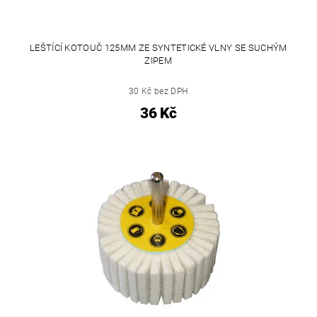
LEŠTÍCÍ KOTOUČ 125MM ZE SYNTETICKÉ VLNY SE SUCHÝM
ZIPEM
30 Kč bez DPH
36 Kč