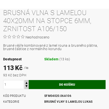
BRUSNÁ VLNA S LAMELOU
40X20MM NA STOPCE 6MM,
ZRNITOST A106/150
Neohodnoceno
Brusné vějíře kombinované z lamel rouna a brusného plátna,
brusné částice z normálního korundu
Dostupnost
Skladem
(13 ks)
113 Kč
/ ks
93 Kč bez DPH
KÓD PRODUKTU
SFM04020.06A106
KATEGORIE
BRUSNÉ VLNY S LAMELOU LUKAS