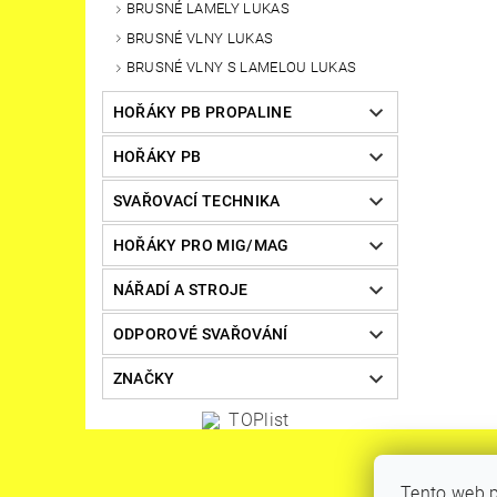
BRUSNÉ LAMELY LUKAS
BRUSNÉ VLNY LUKAS
BRUSNÉ VLNY S LAMELOU LUKAS
HOŘÁKY PB PROPALINE
HOŘÁKY PB
SVAŘOVACÍ TECHNIKA
HOŘÁKY PRO MIG/MAG
NÁŘADÍ A STROJE
ODPOROVÉ SVAŘOVÁNÍ
ZNAČKY
Tento web p