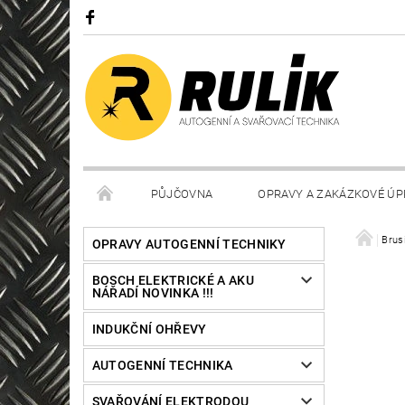
PŮJČOVNA
OPRAVY A ZAKÁZKOVÉ ÚP
Brus
OPRAVY AUTOGENNÍ TECHNIKY
BOSCH ELEKTRICKÉ A AKU
NÁŘADÍ NOVINKA !!!
INDUKČNÍ OHŘEVY
AUTOGENNÍ TECHNIKA
SVAŘOVÁNÍ ELEKTRODOU