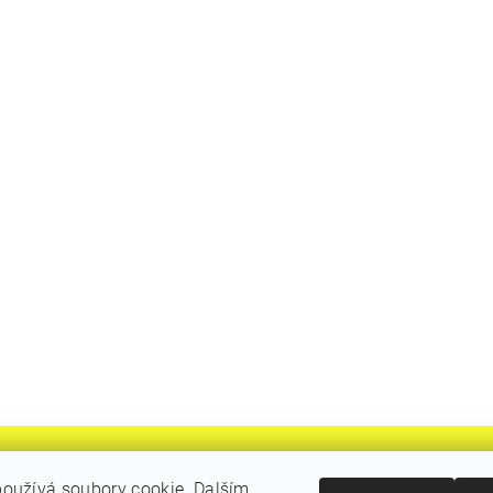
oužívá soubory cookie. Dalším