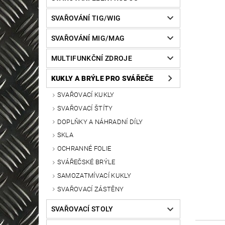
SVAŘOVÁNÍ TIG/WIG
SVAŘOVÁNÍ MIG/MAG
MULTIFUNKČNÍ ZDROJE
KUKLY A BRÝLE PRO SVÁŘEČE
SVAŘOVACÍ KUKLY
SVAŘOVACÍ ŠTÍTY
DOPLŇKY A NÁHRADNÍ DÍLY
SKLA
OCHRANNÉ FOLIE
SVÁŘEČSKÉ BRÝLE
SAMOZATMÍVACÍ KUKLY
SVAŘOVACÍ ZÁSTĚNY
SVAŘOVACÍ STOLY