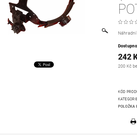
PO
Náhradní 
Dostupno
242 
200
KÓD PROD
KATEGORI
POLOŽKA 