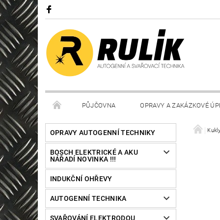
PŮJČOVNA
OPRAVY A ZAKÁZKOVÉ ÚP
Kukl
OPRAVY AUTOGENNÍ TECHNIKY
BOSCH ELEKTRICKÉ A AKU
NÁŘADÍ NOVINKA !!!
INDUKČNÍ OHŘEVY
AUTOGENNÍ TECHNIKA
SVAŘOVÁNÍ ELEKTRODOU