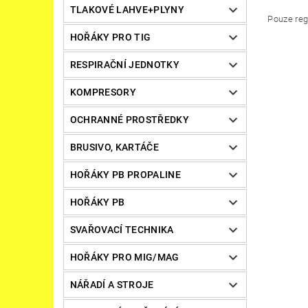
TLAKOVÉ LAHVE+PLYNY
Pouze reg
HOŘÁKY PRO TIG
RESPIRAČNÍ JEDNOTKY
KOMPRESORY
OCHRANNÉ PROSTŘEDKY
BRUSIVO, KARTÁČE
HOŘÁKY PB PROPALINE
HOŘÁKY PB
SVAŘOVACÍ TECHNIKA
HOŘÁKY PRO MIG/MAG
NÁŘADÍ A STROJE