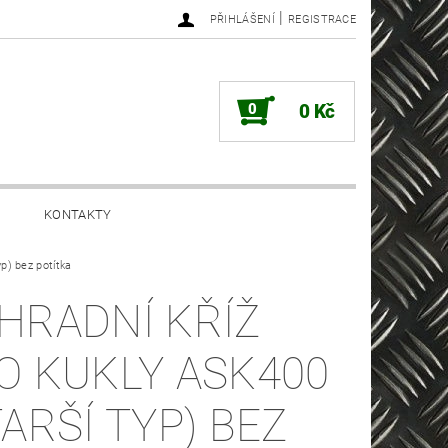
|
PŘIHLÁŠENÍ
REGISTRACE
0
0 Kč
KONTAKTY
yp) bez potítka
HRADNÍ KŘÍŽ
O KUKLY ASK400
TARŠÍ TYP) BEZ