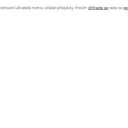
istrovaní uživatelé mohou vkládat příspěvky. Prosím
přihlaste se
nebo se
re