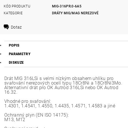
KÓD PRODUKTU
MIG-316PR.0-6A5
KATEGORIE
DRÁTY MIG/MAG NEREZOVÉ
Dotaz
POPIS
PARAMETRY
DISKUZE
Drát MIG 316LSi s velmi nízkým obsahem uhlíku pro
svařování nerezových ocelí typu 18Cr8Ni a 18Cr8Ni3Mo.
Alternativní drát pro OK Autrod 316LSi nebo OK Autrod
16.32.
Vhodné pro svařování:
1.4301, 1.4541, 1.4550, 1.4435, 1.4571, 1.4583 a jiné
Ochranný plyn (EN ISO 14175):
M13, M12