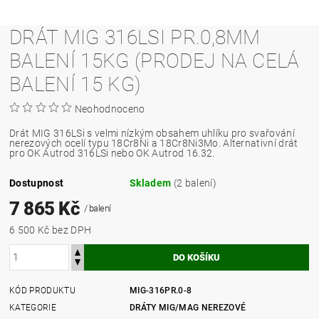
DRÁT MIG 316LSI PR.0,8MM
BALENÍ 15KG (PRODEJ NA CELÁ
BALENÍ 15 KG)
Neohodnoceno
Drát MIG 316LSi s velmi nízkým obsahem uhlíku pro svařování
nerezových ocelí typu 18Cr8Ni a 18Cr8Ni3Mo. Alternativní drát
pro OK Autrod 316LSi nebo OK Autrod 16.32.
Dostupnost
Skladem
(2 balení)
7 865 Kč
/ balení
6 500 Kč bez DPH
KÓD PRODUKTU
MIG-316PR.0-8
KATEGORIE
DRÁTY MIG/MAG NEREZOVÉ