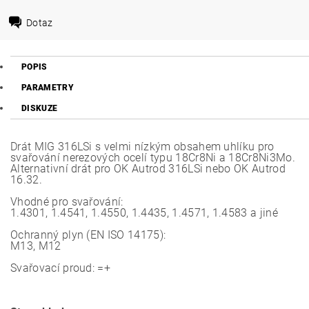
Dotaz
POPIS
PARAMETRY
DISKUZE
Drát MIG 316LSi s velmi nízkým obsahem uhlíku pro
svařování nerezových ocelí typu 18Cr8Ni a 18Cr8Ni3Mo.
Alternativní drát pro OK Autrod 316LSi nebo OK Autrod
16.32.
Vhodné pro svařování:
1.4301, 1.4541, 1.4550, 1.4435, 1.4571, 1.4583 a jiné
Ochranný plyn (EN ISO 14175):
M13, M12
Svařovací proud: =+