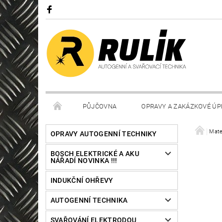
PŮJČOVNA
OPRAVY A ZAKÁZKOVÉ ÚP
Mate
OPRAVY AUTOGENNÍ TECHNIKY
BOSCH ELEKTRICKÉ A AKU
NÁŘADÍ NOVINKA !!!
INDUKČNÍ OHŘEVY
AUTOGENNÍ TECHNIKA
SVAŘOVÁNÍ ELEKTRODOU