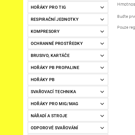
Hmotnos
HOŘÁKY PRO TIG
Buďte prvn
RESPIRAČNÍ JEDNOTKY
Pouze reg
KOMPRESORY
OCHRANNÉ PROSTŘEDKY
BRUSIVO, KARTÁČE
HOŘÁKY PB PROPALINE
HOŘÁKY PB
SVAŘOVACÍ TECHNIKA
HOŘÁKY PRO MIG/MAG
NÁŘADÍ A STROJE
ODPOROVÉ SVAŘOVÁNÍ