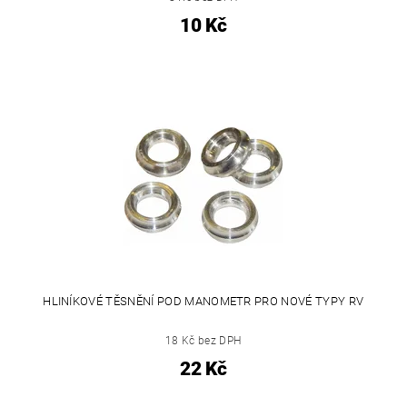
10 Kč
HLINÍKOVÉ TĚSNĚNÍ POD MANOMETR PRO NOVÉ TYPY RV
18 Kč bez DPH
22 Kč