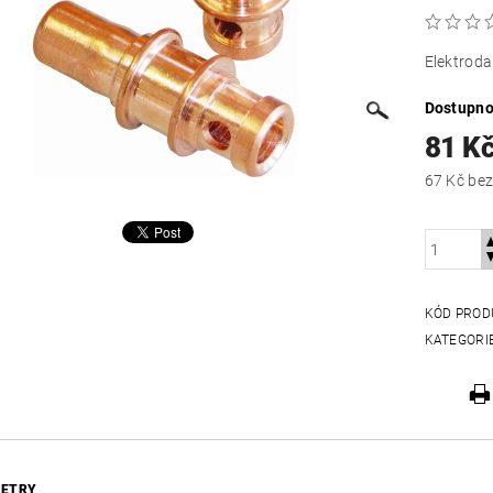
Elektroda
Dostupno
81 K
67 Kč
KÓD PROD
KATEGORI
ETRY