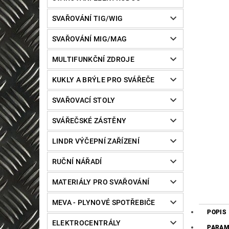
SVAŘOVÁNÍ TIG/WIG
SVAŘOVÁNÍ MIG/MAG
MULTIFUNKČNÍ ZDROJE
KUKLY A BRÝLE PRO SVÁŘEČE
SVAŘOVACÍ STOLY
SVÁŘEČSKÉ ZÁSTĚNY
LINDR VÝČEPNÍ ZAŘÍZENÍ
RUČNÍ NÁŘADÍ
MATERIÁLY PRO SVAŘOVÁNÍ
MEVA - PLYNOVÉ SPOTŘEBIČE
POPIS
ELEKTROCENTRÁLY
PARAM