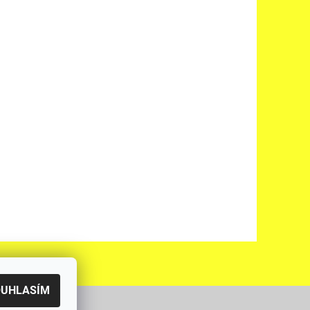
OUHLASÍM