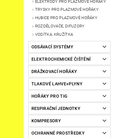
ELEKTRODY PRO PLAZMOVÉ HOŘÁKY
TRYSKY PRO PLAZMOVÉ HOŘÁKY
HUBICE PRO PLAZMOVÉ HOŘÁKY
ROZDĚLOVAČE, DIFUZORY
VODÍTKA, KRUŽÍTKA
ODSÁVACÍ SYSTÉMY
ELEKTROCHEMICKÉ ČIŠTĚNÍ
DRÁŽKOVACÍ HOŘÁKY
TLAKOVÉ LAHVE+PLYNY
HOŘÁKY PRO TIG
RESPIRAČNÍ JEDNOTKY
KOMPRESORY
OCHRANNÉ PROSTŘEDKY