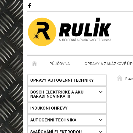
PŮJČOVNA
OPRAVY A ZAKÁZKOVÉ ÚP
Plaz
OPRAVY AUTOGENNÍ TECHNIKY
BOSCH ELEKTRICKÉ A AKU
NÁŘADÍ NOVINKA !!!
INDUKČNÍ OHŘEVY
AUTOGENNÍ TECHNIKA
SVAŘOVÁNÍ ELEKTRODOU