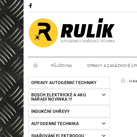
PŮJČOVNA
OPRAVY A ZAKÁZKOVÉ ÚP
Mate
OPRAVY AUTOGENNÍ TECHNIKY
BOSCH ELEKTRICKÉ A AKU
NÁŘADÍ NOVINKA !!!
INDUKČNÍ OHŘEVY
AUTOGENNÍ TECHNIKA
SVAŘOVÁNÍ ELEKTRODOU