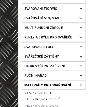
SVAŘOVÁNÍ TIG/WIG
SVAŘOVÁNÍ MIG/MAG
MULTIFUNKČNÍ ZDROJE
KUKLY A BRÝLE PRO SVÁŘEČE
SVAŘOVACÍ STOLY
SVÁŘEČSKÉ ZÁSTĚNY
LINDR VÝČEPNÍ ZAŘÍZENÍ
RUČNÍ NÁŘADÍ
MATERIÁLY PRO SVAŘOVÁNÍ
PÁJKY CASTOLIN
ELEKTRODY RUTILOVÉ
ELEKTRODY BAZICKÉ