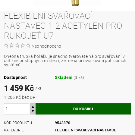
FLEXIBILNÍ SVAŘOVACÍ
NÁSTAVEC 1-2 ACETYLEN PRO
RUKOJEŤ U7
Neohodnoceno
Ohebná trubka hořáku je snadno tvarovatelná pro svařování v
obtížně přístupných místech, zejména při svařování potrubních
systémů.
Dostupnost
Skladem
(3 ks)
1 459 Kč
/ ks
1 206 Kč bez DPH
KÓD PRODUKTU
9548870
KATEGORIE
FLEXIBILNÍ SVAŘOVACÍ NÁSTAVCE