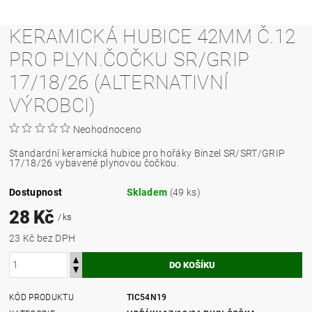
KERAMICKÁ HUBICE 42MM Č.12
PRO PLYN.ČOČKU SR/GRIP
17/18/26 (ALTERNATIVNÍ
VÝROBCI)
Neohodnoceno
Standardní keramická hubice pro hořáky Binzel SR/SRT/GRIP
17/18/26 vybavené plynovou čočkou.
Dostupnost
Skladem
(49 ks)
28 Kč
/ ks
23 Kč bez DPH
KÓD PRODUKTU
TIC54N19