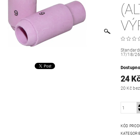
(A
VÝ
Standard
17/18/2
Dostupno
24 K
20 Kč
KÓD PROD
KATEGORI