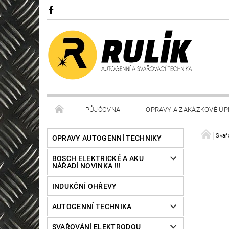
PŮJČOVNA
OPRAVY A ZAKÁZKOVÉ ÚP
Svař
OPRAVY AUTOGENNÍ TECHNIKY
BOSCH ELEKTRICKÉ A AKU
NÁŘADÍ NOVINKA !!!
INDUKČNÍ OHŘEVY
AUTOGENNÍ TECHNIKA
SVAŘOVÁNÍ ELEKTRODOU