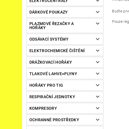
ELEKTROCENTRÁLY
Buďte prvn
DÁRKOVÉ POUKAZY
Pouze reg
PLAZMOVÉ ŘEZAČKY A
HOŘÁKY
ODSÁVACÍ SYSTÉMY
ELEKTROCHEMICKÉ ČIŠTĚNÍ
DRÁŽKOVACÍ HOŘÁKY
TLAKOVÉ LAHVE+PLYNY
HOŘÁKY PRO TIG
RESPIRAČNÍ JEDNOTKY
KOMPRESORY
OCHRANNÉ PROSTŘEDKY