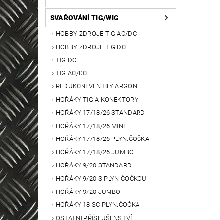
SVAŘOVÁNÍ TIG/WIG
HOBBY ZDROJE TIG AC/DC
HOBBY ZDROJE TIG DC
TIG DC
TIG AC/DC
REDUKČNÍ VENTILY ARGON
HOŘÁKY TIG A KONEKTORY
HOŘÁKY 17/18/26 STANDARD
HOŘÁKY 17/18/26 MINI
HOŘÁKY 17/18/26 PLYN.ČOČKA
HOŘÁKY 17/18/26 JUMBO
HOŘÁKY 9/20 STANDARD
HOŘÁKY 9/20 S PLYN.ČOČKOU
HOŘÁKY 9/20 JUMBO
HOŘÁKY 18 SC PLYN.ČOČKA
OSTATNÍ PŘÍSLUŠENSTVÍ