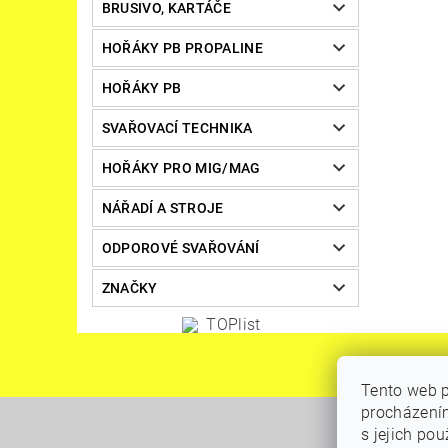
BRUSIVO, KARTÁČE
HOŘÁKY PB PROPALINE
HOŘÁKY PB
SVAŘOVACÍ TECHNIKA
HOŘÁKY PRO MIG/MAG
NÁŘADÍ A STROJE
ODPOROVÉ SVAŘOVÁNÍ
ZNAČKY
Tento web p
procházením
s jejich po