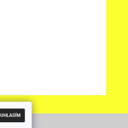
OUHLASÍM