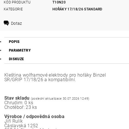
KÓD PRODUKTU
T10N20
KATEGORIE
HOŘÁKY 17/18/26 STANDARD
Dotaz
POPIS
PARAMETRY
DISKUZE
Kleština wolframové elektrody pro hořáky Binzel
SR/GRIP 17/18/26 a kompatibilní.
Stav skladu
(poslední aktualizace 30.07.2026 12:49)
Chrudim: 0 ks
Chotěboř: 23 ks
Výrobce / odpovědná osoba
Jiří Rulík
Čáslavská 1252