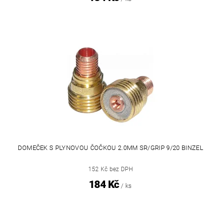
DOMEČEK S PLYNOVOU ČOČKOU 2.0MM SR/GRIP 9/20 BINZEL
152 Kč bez DPH
184 Kč
/ ks