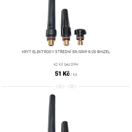
KRYT ELEKTRODY STŘEDNÍ SR/GRIP 9/20 BINZEL
42 Kč bez DPH
51 Kč
/ ks