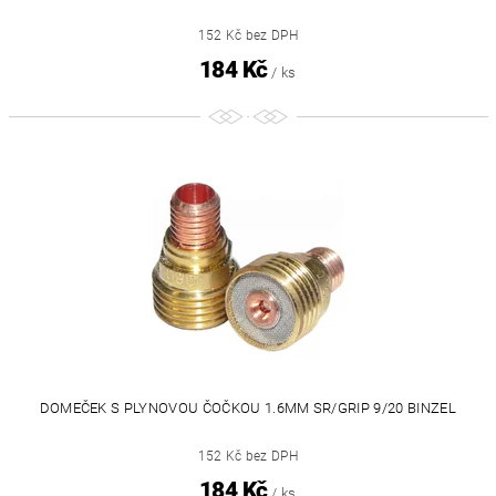
152 Kč bez DPH
184 Kč
/ ks
DOMEČEK S PLYNOVOU ČOČKOU 1.6MM SR/GRIP 9/20 BINZEL
152 Kč bez DPH
184 Kč
/ ks