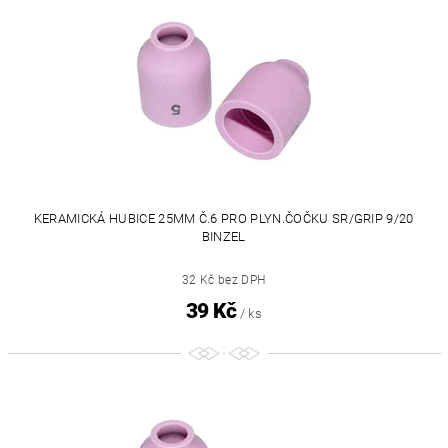
KERAMICKÁ HUBICE 25MM Č.6 PRO PLYN.ČOČKU SR/GRIP 9/20
BINZEL
32 Kč bez DPH
39 Kč
/ ks