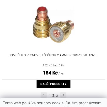
DOMEČEK S PLYNOVOU ČOČKOU 2.4MM SR/GRIP 9/20 BINZEL
152 Kč bez DPH
184 Kč
/ ks
DALŠÍ PRODUKTY
2
1
3
Tento web používá soubory cookie. Dalším procházením