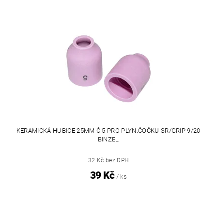
KERAMICKÁ HUBICE 25MM Č.5 PRO PLYN.ČOČKU SR/GRIP 9/20
BINZEL
32 Kč bez DPH
39 Kč
/ ks