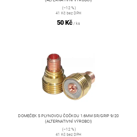
(–12 %)
41 Kč bez DPH
50 Kč
/ ks
DOMEČEK S PLYNOVOU ČOČKOU 1.6MM SR/GRIP 9/20
(ALTERNATIVNÍ VÝROBCI)
(–12 %)
41 Kč bez DPH