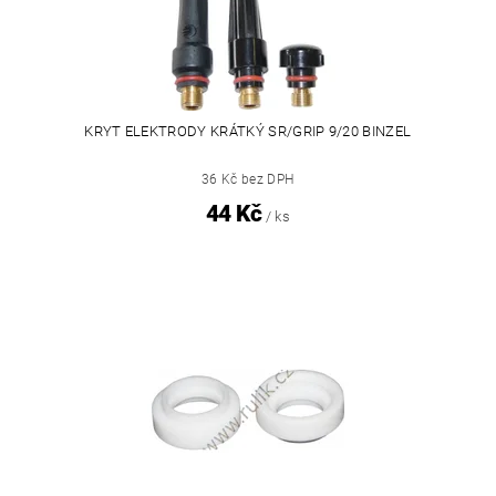
KRYT ELEKTRODY KRÁTKÝ SR/GRIP 9/20 BINZEL
36 Kč bez DPH
44 Kč
/ ks