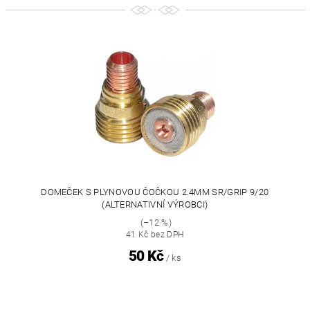
DOMEČEK S PLYNOVOU ČOČKOU 2.4MM SR/GRIP 9/20
(ALTERNATIVNÍ VÝROBCI)
(–12 %)
41 Kč bez DPH
50 Kč
/ ks