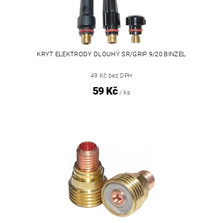
KRYT ELEKTRODY DLOUHÝ SR/GRIP 9/20 BINZEL
49 Kč bez DPH
59 Kč
/ ks