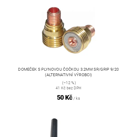
DOMEČEK S PLYNOVOU ČOČKOU 3.2MM SR/GRIP 9/20
(ALTERNATIVNÍ VÝROBCI)
(–12 %)
41 Kč bez DPH
50 Kč
/ ks