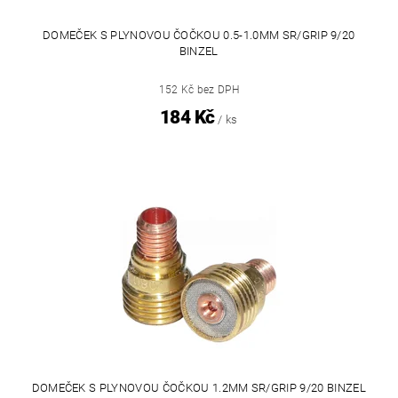
DOMEČEK S PLYNOVOU ČOČKOU 0.5-1.0MM SR/GRIP 9/20
BINZEL
152 Kč bez DPH
184 Kč
/ ks
DOMEČEK S PLYNOVOU ČOČKOU 1.2MM SR/GRIP 9/20 BINZEL