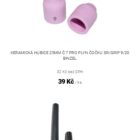
KERAMICKÁ HUBICE 25MM Č.7 PRO PLYN.ČOČKU SR/GRIP 9/20
BINZEL
32 Kč bez DPH
39 Kč
/ ks