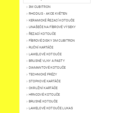
3M CUBITRON
RHODIUS - AKCE KVĚTEN
KERAMICKÉ ŘEZACÍ KOTOUČE
UNAŠEČE NA FÍBROVÉ VÝSEKY
ŘEZACÍ KOTOUČE
FÍBROVÉ DISKY 3M CUBITRON
RUČNÍ KARTÁČE
LAMELOVÉ KOTOUČE
BRUSNÉ VLNY A PASTY
DIAMANTOVÉ KOTOUČE
TECHNICKÉ FRÉZY
STOPKOVÉ KARTÁČE
OKRUŽNÍ KARTÁČE
HRNCOVÉ KOTOUČE
BRUSNÉ KOTOUČE
LAMELOVÉ KOTOUČE LUKAS