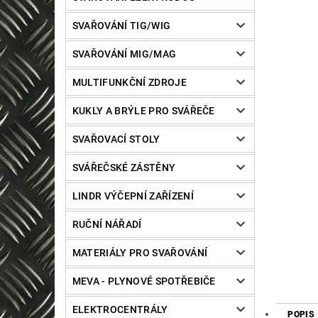
SVAŘOVÁNÍ TIG/WIG
SVAŘOVÁNÍ MIG/MAG
MULTIFUNKČNÍ ZDROJE
KUKLY A BRÝLE PRO SVÁŘEČE
SVAŘOVACÍ STOLY
SVÁŘEČSKÉ ZÁSTĚNY
LINDR VÝČEPNÍ ZAŘÍZENÍ
RUČNÍ NÁŘADÍ
MATERIÁLY PRO SVAŘOVÁNÍ
MEVA - PLYNOVÉ SPOTŘEBIČE
ELEKTROCENTRÁLY
POPIS