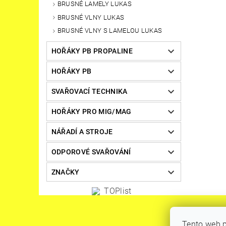
BRUSNÉ LAMELY LUKAS
BRUSNÉ VLNY LUKAS
BRUSNÉ VLNY S LAMELOU LUKAS
HOŘÁKY PB PROPALINE
HOŘÁKY PB
SVAŘOVACÍ TECHNIKA
HOŘÁKY PRO MIG/MAG
NÁŘADÍ A STROJE
ODPOROVÉ SVAŘOVÁNÍ
ZNAČKY
Tento web p