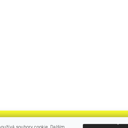
oužívá soubory cookie. Dalším