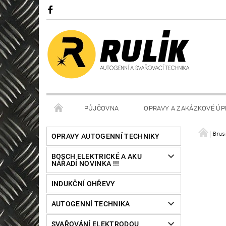
PŮJČOVNA
OPRAVY A ZAKÁZKOVÉ ÚP
Brus
OPRAVY AUTOGENNÍ TECHNIKY
BOSCH ELEKTRICKÉ A AKU
NÁŘADÍ NOVINKA !!!
INDUKČNÍ OHŘEVY
AUTOGENNÍ TECHNIKA
SVAŘOVÁNÍ ELEKTRODOU