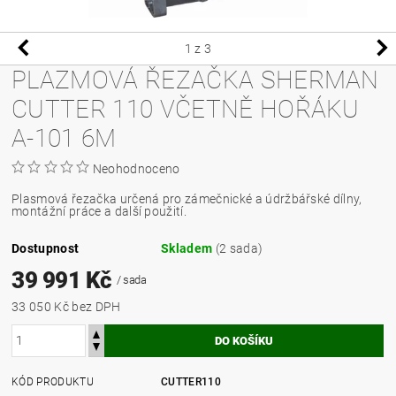
1
z 3
PLAZMOVÁ ŘEZAČKA SHERMAN
CUTTER 110 VČETNĚ HOŘÁKU
A-101 6M
Neohodnoceno
Plasmová řezačka určená pro zámečnické a údržbářské dílny,
montážní práce a další použití.
Dostupnost
Skladem
(2 sada)
39 991 Kč
/ sada
33 050 Kč bez DPH
KÓD PRODUKTU
CUTTER110