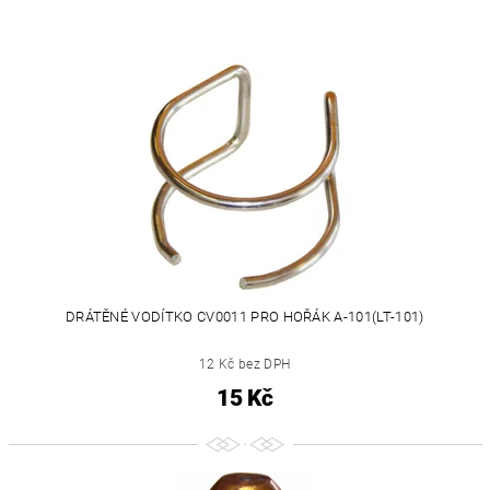
DRÁTĚNÉ VODÍTKO CV0011 PRO HOŘÁK A-101(LT-101)
12 Kč bez DPH
15 Kč