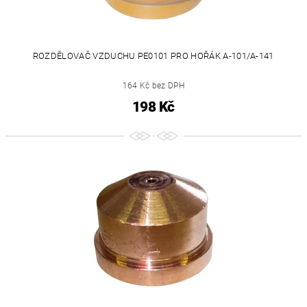
ROZDĚLOVAČ VZDUCHU PE0101 PRO HOŘÁK A-101/A-141
164 Kč bez DPH
198 Kč