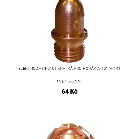
ELEKTRODA PR0101 KRÁTKÁ PRO HOŘÁK A-101/A-141
53 Kč bez DPH
64 Kč