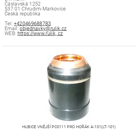
Čáslavská 1252
537 01 Chrudim-Markovice
Česká republika
Tel:
+420469688783
Email:
objednavky@rulik.cz
WEB:
https://www.rulik,.cz
HUBICE VNĚJŠÍ PC0111 PRO HOŘÁK A-101(LT-101)