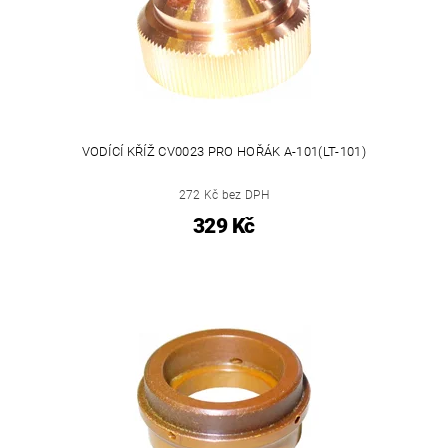
VODÍCÍ KŘÍŽ CV0023 PRO HOŘÁK A-101(LT-101)
272 Kč bez DPH
329 Kč