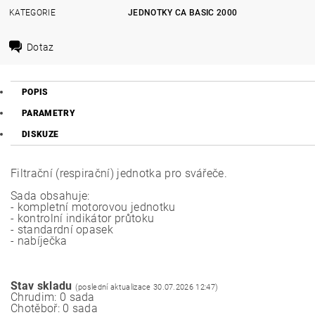
KATEGORIE
JEDNOTKY CA BASIC 2000
Dotaz
POPIS
PARAMETRY
DISKUZE
Filtrační (respirační) jednotka pro svářeče.
Sada obsahuje:
- kompletní motorovou jednotku
- kontrolní indikátor průtoku
- standardní opasek
- nabíječka
Stav skladu
(poslední aktualizace 30.07.2026 12:47)
Chrudim: 0 sada
Chotěboř: 0 sada