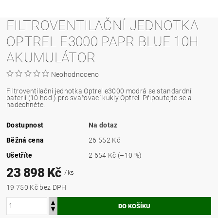
FILTROVENTILAČNÍ JEDNOTKA
OPTREL E3000 PAPR BLUE 10H
AKUMULÁTOR
Neohodnoceno
Filtroventilační jednotka Optrel e3000 modrá se standardní
baterií (10 hod.) pro svařovací kukly Optrel. Připoutejte se a
nadechněte.
Dostupnost
Na dotaz
Běžná cena
26 552 Kč
Ušetříte
2 654 Kč
(–10 %)
23 898 Kč
/ ks
19 750 Kč bez DPH