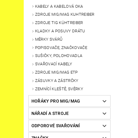
KABELY A KABELOVÁ OKA
ZDROJE MIG/MAG KUHTREIBER
ZDROJE TIG KÜHTREIBER
KLADKY A POSUVY DRÁTU
MĚRKY SVÁRŮ
POPISOVAČE, ZNAČKOVAČE
SUŠIČKY, POLOHOVADLA
SVAŘOVACÍ KABELY
ZDROJE MIG/MAG ETP
ZÁSUVKY A ZÁSTRČKY
ZEMNÍCÍ KLEŠTĚ, SVĚRKY
HOŘÁKY PRO MIG/MAG
NÁŘADÍ A STROJE
ODPOROVÉ SVAŘOVÁNÍ