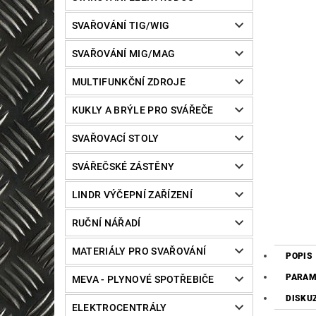
SVAŘOVÁNÍ TIG/WIG
SVAŘOVÁNÍ MIG/MAG
MULTIFUNKČNÍ ZDROJE
KUKLY A BRÝLE PRO SVÁŘEČE
SVAŘOVACÍ STOLY
SVÁŘEČSKÉ ZÁSTĚNY
LINDR VÝČEPNÍ ZAŘÍZENÍ
RUČNÍ NÁŘADÍ
MATERIÁLY PRO SVAŘOVÁNÍ
POPIS
PARAM
MEVA - PLYNOVÉ SPOTŘEBIČE
DISKU
ELEKTROCENTRÁLY