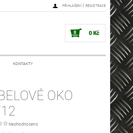
|
PŘIHLÁŠENÍ
REGISTRACE
0
0 Kč
KONTAKTY
BELOVÉ OKO
/12
Neohodnoceno