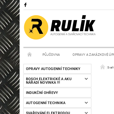
PŮJČOVNA
OPRAVY A ZAKÁZKOVÉ ÚP
Svař
OPRAVY AUTOGENNÍ TECHNIKY
BOSCH ELEKTRICKÉ A AKU
NÁŘADÍ NOVINKA !!!
INDUKČNÍ OHŘEVY
AUTOGENNÍ TECHNIKA
SVAŘOVÁNÍ ELEKTRODOU