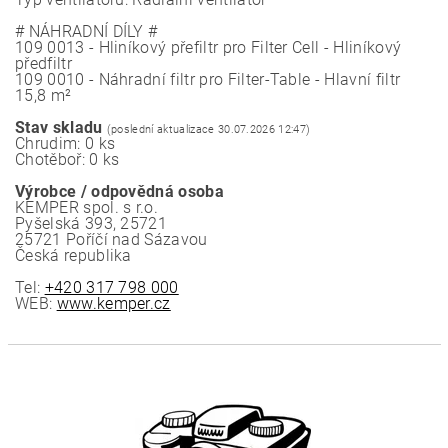
# NÁHRADNÍ DÍLY #
109 0013 - Hliníkový přefiltr pro Filter Cell - Hliníkový
předfiltr
109 0010 - Náhradní filtr pro Filter-Table - Hlavní filtr
15,8 m²
Stav skladu
(poslední aktualizace 30.07.2026 12:47)
Chrudim: 0 ks
Chotěboř: 0 ks
Výrobce / odpovědná osoba
KEMPER spol. s r.o.
Pyšelská 393, 25721
25721 Poříčí nad Sázavou
Česká republika
Tel:
+420 317 798 000
WEB:
www.kemper.cz