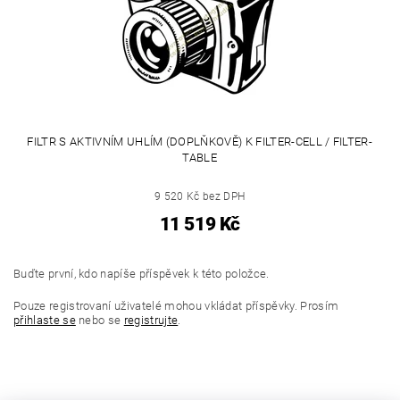
FILTR S AKTIVNÍM UHLÍM (DOPLŇKOVĚ) K FILTER-CELL / FILTER-
TABLE
9 520 Kč bez DPH
11 519 Kč
Buďte první, kdo napíše příspěvek k této položce.
Pouze registrovaní uživatelé mohou vkládat příspěvky. Prosím
přihlaste se
nebo se
registrujte
.