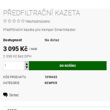
PŘEDFILTRAČNÍ KAZETA
Neohodnoceno
Předfiltrační kazeta pro Kemper SmartMaster
Dostupnost
Na dotaz
3 095 Kč
/ sada
2 558 Kč bez DPH
KÓD PRODUKTU
1090453
KATEGORIE
KEMPER
Dotaz