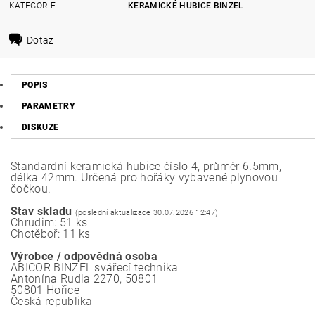
KATEGORIE
KERAMICKÉ HUBICE BINZEL
Dotaz
POPIS
PARAMETRY
DISKUZE
Standardní keramická hubice číslo 4, průměr 6.5mm,
délka 42mm. Určená pro hořáky vybavené plynovou
čočkou.
Stav skladu
(poslední aktualizace 30.07.2026 12:47)
Chrudim: 51 ks
Chotěboř: 11 ks
Výrobce / odpovědná osoba
ABICOR BINZEL svářecí technika
Antonína Rudla 2270, 50801
50801 Hořice
Česká republika