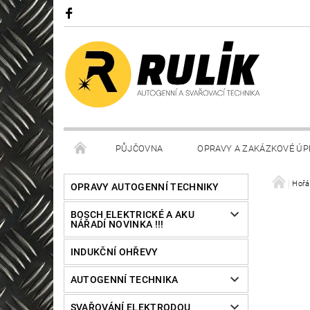
PŮJČOVNA
OPRAVY A ZAKÁZKOVÉ ÚP
Hořá
OPRAVY AUTOGENNÍ TECHNIKY
BOSCH ELEKTRICKÉ A AKU
NÁŘADÍ NOVINKA !!!
INDUKČNÍ OHŘEVY
AUTOGENNÍ TECHNIKA
SVAŘOVÁNÍ ELEKTRODOU