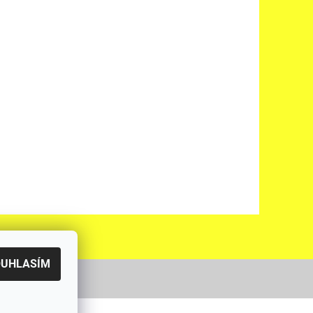
OUHLASÍM