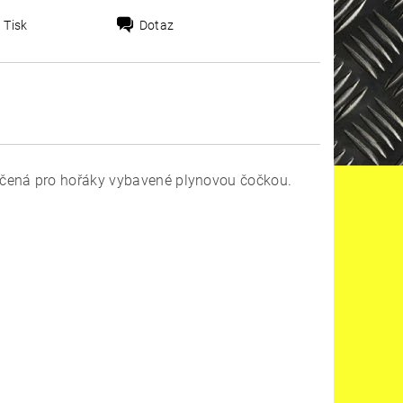
Tisk
Dotaz
rčená pro hořáky vybavené plynovou čočkou.