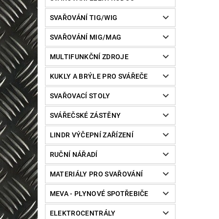
SVAŘOVÁNÍ TIG/WIG
SVAŘOVÁNÍ MIG/MAG
MULTIFUNKČNÍ ZDROJE
KUKLY A BRÝLE PRO SVÁŘEČE
SVAŘOVACÍ STOLY
SVÁŘEČSKÉ ZÁSTĚNY
LINDR VÝČEPNÍ ZAŘÍZENÍ
RUČNÍ NÁŘADÍ
MATERIÁLY PRO SVAŘOVÁNÍ
MEVA - PLYNOVÉ SPOTŘEBIČE
ELEKTROCENTRÁLY