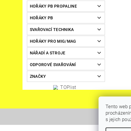
HOŘÁKY PB PROPALINE
HOŘÁKY PB
SVAŘOVACÍ TECHNIKA
HOŘÁKY PRO MIG/MAG
NÁŘADÍ A STROJE
ODPOROVÉ SVAŘOVÁNÍ
ZNAČKY
Tento web p
procházením
s jejich po