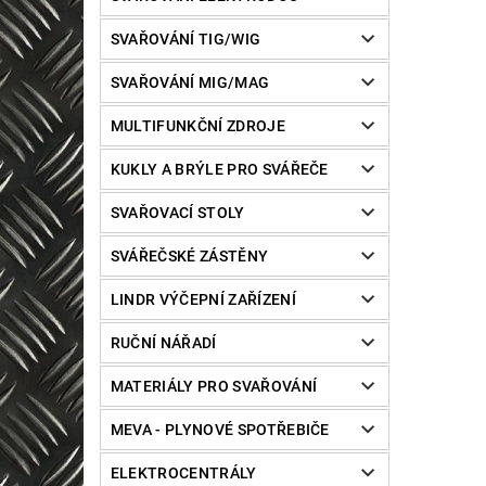
SVAŘOVÁNÍ TIG/WIG
SVAŘOVÁNÍ MIG/MAG
MULTIFUNKČNÍ ZDROJE
KUKLY A BRÝLE PRO SVÁŘEČE
SVAŘOVACÍ STOLY
SVÁŘEČSKÉ ZÁSTĚNY
LINDR VÝČEPNÍ ZAŘÍZENÍ
RUČNÍ NÁŘADÍ
MATERIÁLY PRO SVAŘOVÁNÍ
MEVA - PLYNOVÉ SPOTŘEBIČE
ELEKTROCENTRÁLY