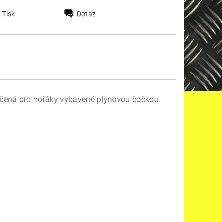
Tisk
Dotaz
rčená pro hořáky vybavené plynovou čočkou.