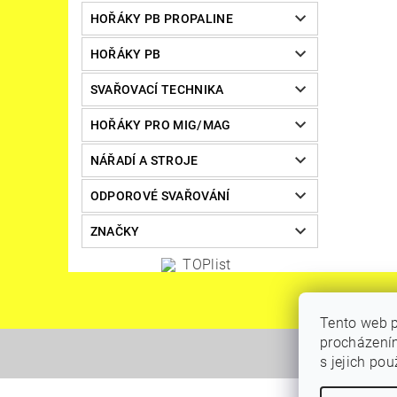
HOŘÁKY PB PROPALINE
HOŘÁKY PB
SVAŘOVACÍ TECHNIKA
HOŘÁKY PRO MIG/MAG
NÁŘADÍ A STROJE
ODPOROVÉ SVAŘOVÁNÍ
ZNAČKY
Tento web p
procházením
s jejich po