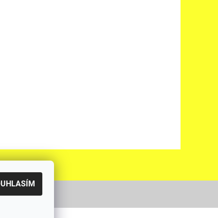
OUHLASÍM