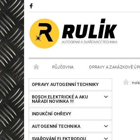
PŮJČOVNA
OPRAVY A ZAKÁZKOVÉ ÚP
Hořá
OPRAVY AUTOGENNÍ TECHNIKY
BOSCH ELEKTRICKÉ A AKU
NÁŘADÍ NOVINKA !!!
INDUKČNÍ OHŘEVY
AUTOGENNÍ TECHNIKA
SVAŘOVÁNÍ ELEKTRODOU