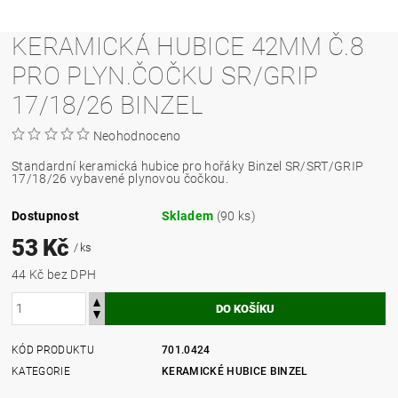
KERAMICKÁ HUBICE 42MM Č.8
PRO PLYN.ČOČKU SR/GRIP
17/18/26 BINZEL
Neohodnoceno
Standardní keramická hubice pro hořáky Binzel SR/SRT/GRIP
17/18/26 vybavené plynovou čočkou.
Dostupnost
Skladem
(90 ks)
53 Kč
/ ks
44 Kč bez DPH
KÓD PRODUKTU
701.0424
KATEGORIE
KERAMICKÉ HUBICE BINZEL