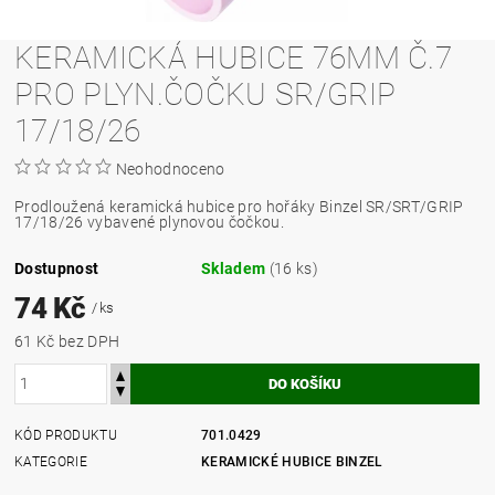
KERAMICKÁ HUBICE 76MM Č.7
PRO PLYN.ČOČKU SR/GRIP
17/18/26
Neohodnoceno
Prodloužená keramická hubice pro hořáky Binzel SR/SRT/GRIP
17/18/26 vybavené plynovou čočkou.
Dostupnost
Skladem
(16 ks)
74 Kč
/ ks
61 Kč bez DPH
KÓD PRODUKTU
701.0429
KATEGORIE
KERAMICKÉ HUBICE BINZEL