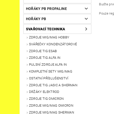
Buďte prvn
HOŘÁKY PB PROPALINE
Pouze reg
HOŘÁKY PB
SVAŘOVACÍ TECHNIKA
ZDROJE MIG/MAG HOBBY
SVÁŘEČKY KONDENZÁTOROVÉ
ZDROJE TIG ESAB
ZDROJE TIG ALFA IN
PULSNÍ ZDROJE ALFA IN
KOMPLETNÍ SETY MIG/MAG
OSTATNÍ PŘÍSLUŠENSTVÍ
ZDROJE TIG JASIC A SHERMAN
DRŽÁKY ELEKTROD
ZDROJE TIG OMICRON
ZDROJE MIG/MAG OMICRON
ZDROJE MIG/MAG SHERMAN