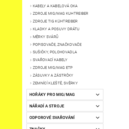
KABELY A KABELOVÁ OKA
ZDROJE MIG/MAG KUHTREIBER
ZDROJE TIG KÜHTREIBER
KLADKY A POSUVY DRÁTU
MĚRKY SVÁRŮ
POPISOVAČE, ZNAČKOVAČE
SUŠIČKY, POLOHOVADLA
SVAŘOVACÍ KABELY
ZDROJE MIG/MAG ETP
ZÁSUVKY A ZÁSTRČKY
ZEMNÍCÍ KLEŠTĚ, SVĚRKY
HOŘÁKY PRO MIG/MAG
NÁŘADÍ A STROJE
ODPOROVÉ SVAŘOVÁNÍ