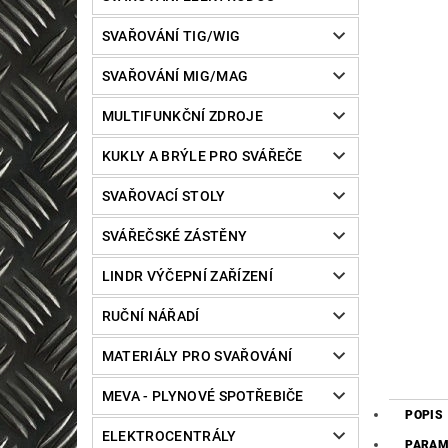
SVAŘOVÁNÍ TIG/WIG
SVAŘOVÁNÍ MIG/MAG
MULTIFUNKČNÍ ZDROJE
KUKLY A BRÝLE PRO SVÁŘEČE
SVAŘOVACÍ STOLY
SVÁŘEČSKÉ ZÁSTĚNY
LINDR VÝČEPNÍ ZAŘÍZENÍ
RUČNÍ NÁŘADÍ
MATERIÁLY PRO SVAŘOVÁNÍ
MEVA - PLYNOVÉ SPOTŘEBIČE
POPIS
ELEKTROCENTRÁLY
PARAM