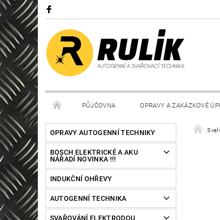
PŮJČOVNA
OPRAVY A ZAKÁZKOVÉ ÚP
Svař
OPRAVY AUTOGENNÍ TECHNIKY
BOSCH ELEKTRICKÉ A AKU
NÁŘADÍ NOVINKA !!!
INDUKČNÍ OHŘEVY
AUTOGENNÍ TECHNIKA
SVAŘOVÁNÍ ELEKTRODOU