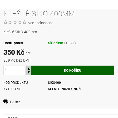
KLEŠTĚ SIKO 400MM
Neohodnoceno
Kleště SIKO 400mm
Dostupnost
Skladem
(15 ks)
350 Kč
/ ks
289 Kč bez DPH
KÓD PRODUKTU
SIKO400
KATEGORIE
KLEŠTĚ, NŮŽKY, NOŽE
Dotaz