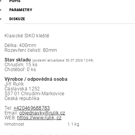
POPIS
PARAMETRY
DISKUZE
Klasické SIKO kleště
Délka: 400mm
Rozevření čelistí: 80mm
Stav skladu
(poslední aktualizace 30.07.2026 12:49)
Chrudim: 15 ks
Chotěboř: 0 ks
Výrobce / odpovědná osoba
Jiří Rulík
Čáslavská 1252
537 01 Chrudim-Markovice
Česká republika
Tel:
+420469688783
Email:
objednavky@rulik.cz
WEB:
https://www.rulik,.cz
Hmotnost
1.1 kg