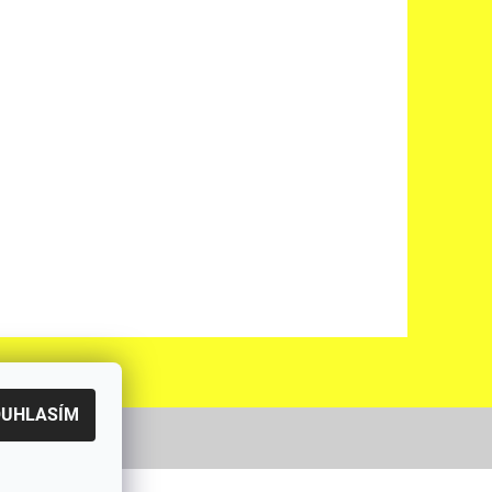
OUHLASÍM