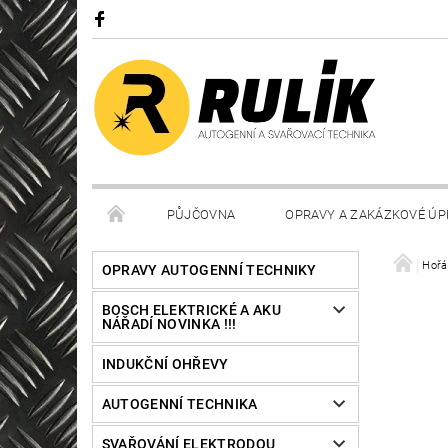
PŮJČOVNA
OPRAVY A ZAKÁZKOVÉ ÚP
Hořá
OPRAVY AUTOGENNÍ TECHNIKY
BOSCH ELEKTRICKÉ A AKU
NÁŘADÍ NOVINKA !!!
INDUKČNÍ OHŘEVY
AUTOGENNÍ TECHNIKA
SVAŘOVÁNÍ ELEKTRODOU