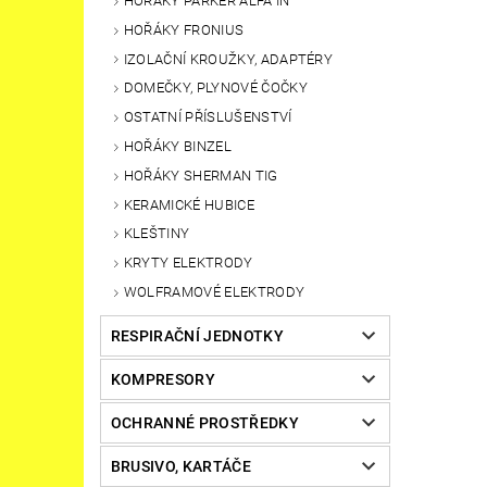
HOŘÁKY PARKER ALFA IN
HOŘÁKY FRONIUS
IZOLAČNÍ KROUŽKY, ADAPTÉRY
DOMEČKY, PLYNOVÉ ČOČKY
OSTATNÍ PŘÍSLUŠENSTVÍ
HOŘÁKY BINZEL
HOŘÁKY SHERMAN TIG
KERAMICKÉ HUBICE
KLEŠTINY
KRYTY ELEKTRODY
WOLFRAMOVÉ ELEKTRODY
RESPIRAČNÍ JEDNOTKY
KOMPRESORY
OCHRANNÉ PROSTŘEDKY
BRUSIVO, KARTÁČE