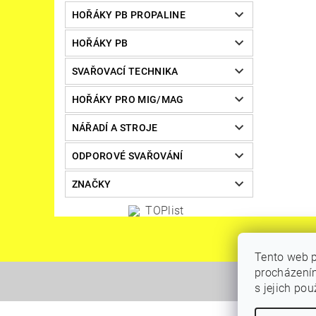
HOŘÁKY PB PROPALINE
HOŘÁKY PB
SVAŘOVACÍ TECHNIKA
HOŘÁKY PRO MIG/MAG
NÁŘADÍ A STROJE
ODPOROVÉ SVAŘOVÁNÍ
ZNAČKY
Tento web p
procházením
s jejich po