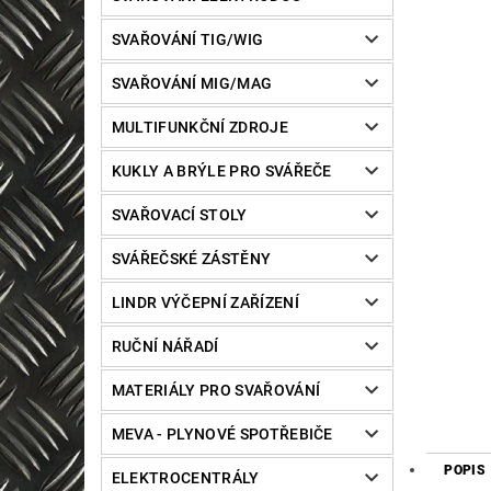
SVAŘOVÁNÍ TIG/WIG
SVAŘOVÁNÍ MIG/MAG
MULTIFUNKČNÍ ZDROJE
KUKLY A BRÝLE PRO SVÁŘEČE
SVAŘOVACÍ STOLY
SVÁŘEČSKÉ ZÁSTĚNY
LINDR VÝČEPNÍ ZAŘÍZENÍ
RUČNÍ NÁŘADÍ
MATERIÁLY PRO SVAŘOVÁNÍ
MEVA - PLYNOVÉ SPOTŘEBIČE
POPIS
ELEKTROCENTRÁLY