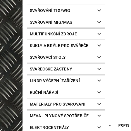
SVAŘOVÁNÍ TIG/WIG
SVAŘOVÁNÍ MIG/MAG
MULTIFUNKČNÍ ZDROJE
KUKLY A BRÝLE PRO SVÁŘEČE
SVAŘOVACÍ STOLY
SVÁŘEČSKÉ ZÁSTĚNY
LINDR VÝČEPNÍ ZAŘÍZENÍ
RUČNÍ NÁŘADÍ
MATERIÁLY PRO SVAŘOVÁNÍ
MEVA - PLYNOVÉ SPOTŘEBIČE
POPIS
ELEKTROCENTRÁLY