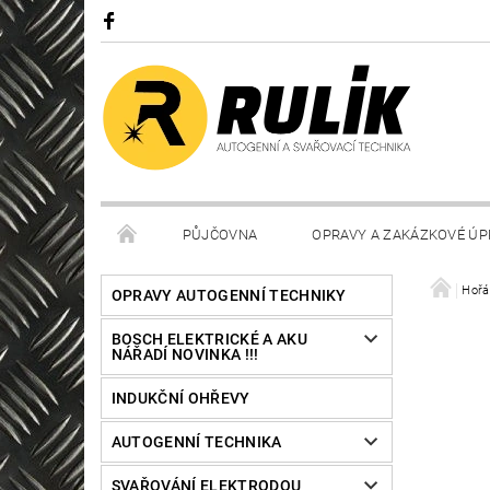
PŮJČOVNA
OPRAVY A ZAKÁZKOVÉ ÚP
Hořá
OPRAVY AUTOGENNÍ TECHNIKY
BOSCH ELEKTRICKÉ A AKU
NÁŘADÍ NOVINKA !!!
INDUKČNÍ OHŘEVY
AUTOGENNÍ TECHNIKA
SVAŘOVÁNÍ ELEKTRODOU