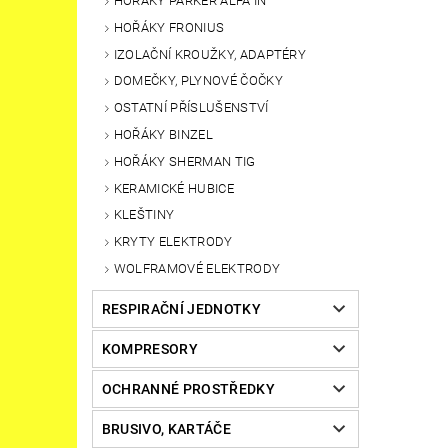
HOŘÁKY PARKER ALFA IN
HOŘÁKY FRONIUS
IZOLAČNÍ KROUŽKY, ADAPTÉRY
DOMEČKY, PLYNOVÉ ČOČKY
OSTATNÍ PŘÍSLUŠENSTVÍ
HOŘÁKY BINZEL
HOŘÁKY SHERMAN TIG
KERAMICKÉ HUBICE
KLEŠTINY
KRYTY ELEKTRODY
WOLFRAMOVÉ ELEKTRODY
RESPIRAČNÍ JEDNOTKY
KOMPRESORY
OCHRANNÉ PROSTŘEDKY
BRUSIVO, KARTÁČE