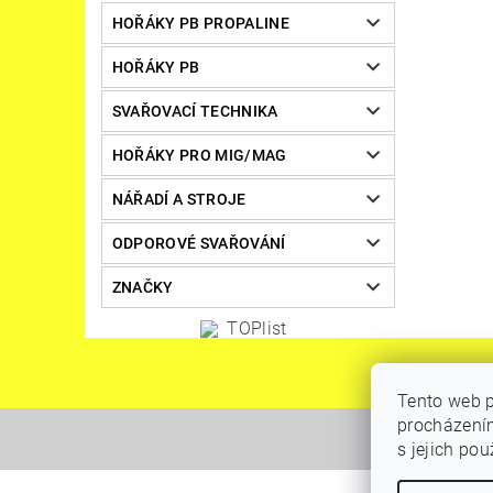
HOŘÁKY PB PROPALINE
HOŘÁKY PB
SVAŘOVACÍ TECHNIKA
HOŘÁKY PRO MIG/MAG
NÁŘADÍ A STROJE
ODPOROVÉ SVAŘOVÁNÍ
ZNAČKY
Tento web p
procházením
s jejich po