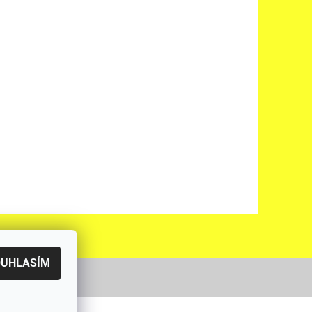
OUHLASÍM