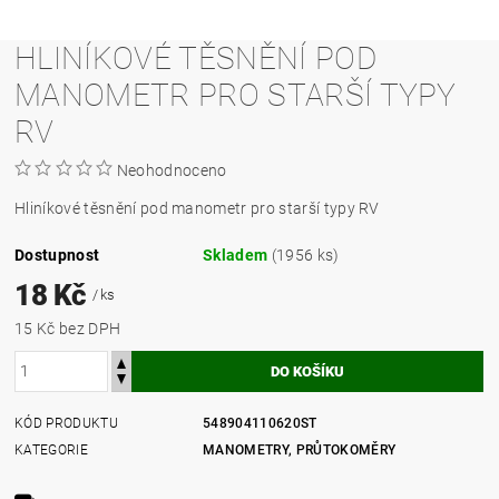
HLINÍKOVÉ TĚSNĚNÍ POD
MANOMETR PRO STARŠÍ TYPY
RV
Neohodnoceno
Hliníkové těsnění pod manometr pro starší typy RV
Dostupnost
Skladem
(1956 ks)
18 Kč
/ ks
15 Kč bez DPH
KÓD PRODUKTU
548904110620ST
KATEGORIE
MANOMETRY, PRŮTOKOMĚRY