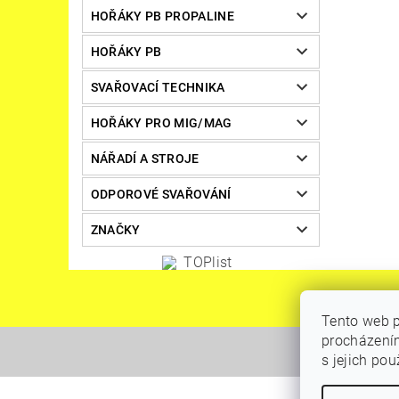
HOŘÁKY PB PROPALINE
HOŘÁKY PB
SVAŘOVACÍ TECHNIKA
HOŘÁKY PRO MIG/MAG
NÁŘADÍ A STROJE
ODPOROVÉ SVAŘOVÁNÍ
ZNAČKY
Tento web p
procházením
s jejich po