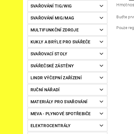
Hmotnos
SVAŘOVÁNÍ TIG/WIG
Buďte prvn
SVAŘOVÁNÍ MIG/MAG
Pouze reg
MULTIFUNKČNÍ ZDROJE
KUKLY A BRÝLE PRO SVÁŘEČE
SVAŘOVACÍ STOLY
SVÁŘEČSKÉ ZÁSTĚNY
LINDR VÝČEPNÍ ZAŘÍZENÍ
RUČNÍ NÁŘADÍ
MATERIÁLY PRO SVAŘOVÁNÍ
MEVA - PLYNOVÉ SPOTŘEBIČE
ELEKTROCENTRÁLY