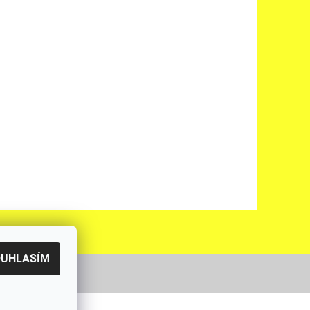
OUHLASÍM