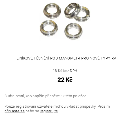
HLINÍKOVÉ TĚSNĚNÍ POD MANOMETR PRO NOVÉ TYPY RV
18 Kč bez DPH
22 Kč
Buďte první, kdo napíše příspěvek k této položce.
Pouze registrovaní uživatelé mohou vkládat příspěvky. Prosím
přihlaste se
nebo se
registrujte
.