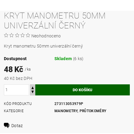
KRYT MANOMETRU 50MM
UNIVERZÁLNÍ ČERNÝ
Neohodnoceno
Kryt manometru 50mm univerzální černý
Dostupnost
Skladem
(6 ks)
48 Kč
/ ks
40 Kč bez DPH
KÓD PRODUKTU
273113053979P
KATEGORIE
MANOMETRY, PRŮTOKOMĚRY
Dotaz