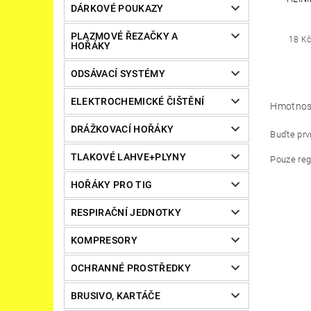
DÁRKOVÉ POUKAZY
PLAZMOVÉ ŘEZAČKY A
18 Kč
HOŘÁKY
ODSÁVACÍ SYSTÉMY
ELEKTROCHEMICKÉ ČIŠTĚNÍ
Hmotnos
DRÁŽKOVACÍ HOŘÁKY
Buďte prvn
TLAKOVÉ LAHVE+PLYNY
Pouze reg
HOŘÁKY PRO TIG
RESPIRAČNÍ JEDNOTKY
KOMPRESORY
OCHRANNÉ PROSTŘEDKY
BRUSIVO, KARTÁČE