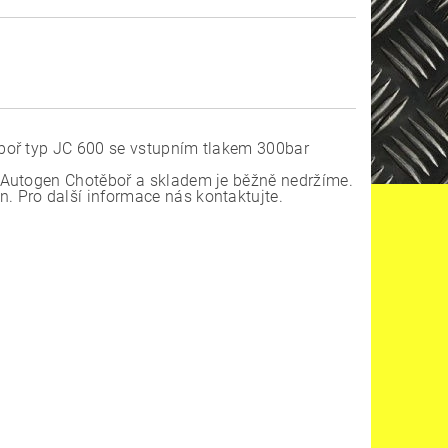
boř typ JC 600 se vstupním tlakem 300bar
 Autogen Chotěboř a skladem je běžně nedržíme.
 Pro další informace nás kontaktujte.