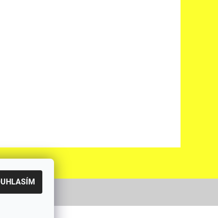
OUHLASÍM