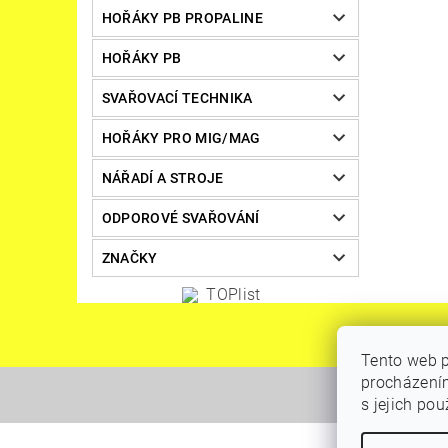
HOŘÁKY PB PROPALINE
HOŘÁKY PB
SVAŘOVACÍ TECHNIKA
HOŘÁKY PRO MIG/MAG
NÁŘADÍ A STROJE
ODPOROVÉ SVAŘOVÁNÍ
ZNAČKY
Tento web p
procházením
s jejich po